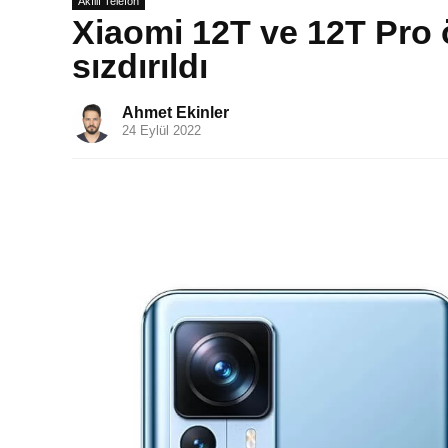
Akıllı Telefon
Xiaomi 12T ve 12T Pro öz
sızdırıldı
Ahmet Ekinler
24 Eylül 2022