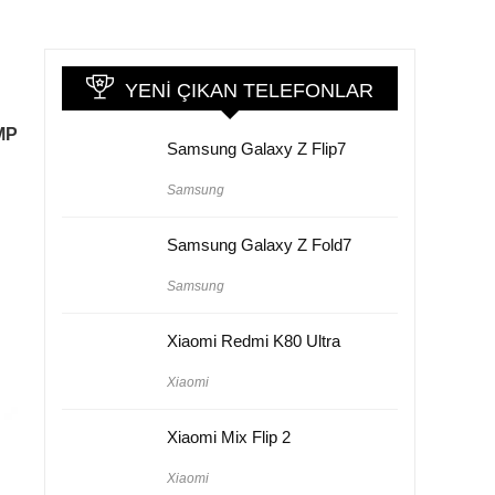
YENI ÇIKAN TELEFONLAR
MP
Samsung Galaxy Z Flip7
Samsung
Samsung Galaxy Z Fold7
Samsung
Xiaomi Redmi K80 Ultra
Xiaomi
Xiaomi Mix Flip 2
Xiaomi