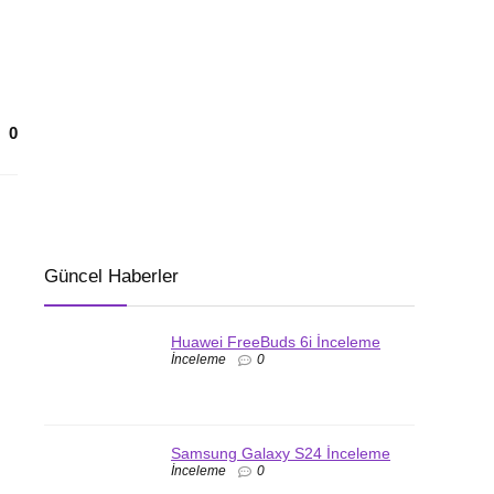
0
Güncel Haberler
Huawei FreeBuds 6i İnceleme
İnceleme
0
Samsung Galaxy S24 İnceleme
İnceleme
0