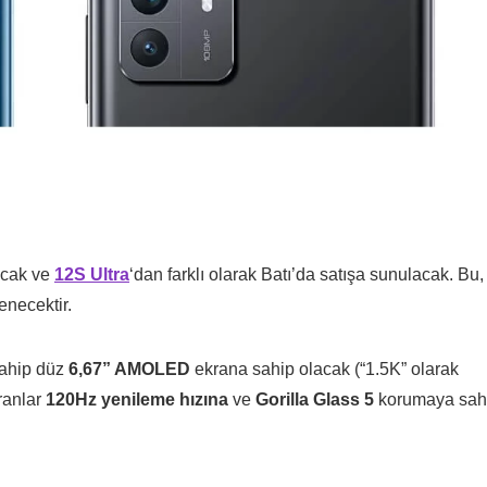
tacak ve
12S Ultra
‘dan farklı olarak Batı’da satışa sunulacak. Bu,
enecektir.
ahip düz
6,67” AMOLED
ekrana sahip olacak (“1.5K” olarak
ranlar
120Hz yenileme hızına
ve
Gorilla Glass 5
korumaya sah