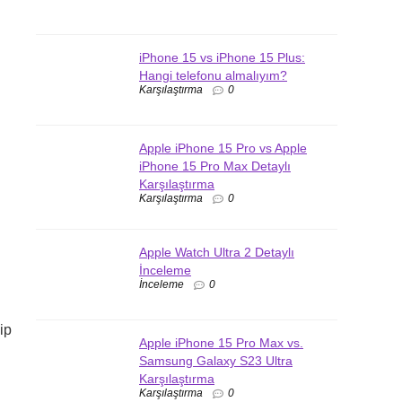
iPhone 15 vs iPhone 15 Plus:
Hangi telefonu almalıyım?
Karşılaştırma
0
Apple iPhone 15 Pro vs Apple
iPhone 15 Pro Max Detaylı
Karşılaştırma
Karşılaştırma
0
Apple Watch Ultra 2 Detaylı
İnceleme
İnceleme
0
ip
Apple iPhone 15 Pro Max vs.
Samsung Galaxy S23 Ultra
Karşılaştırma
Karşılaştırma
0