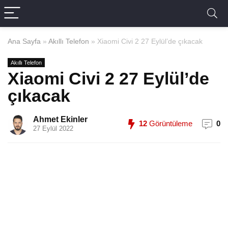
Ana Sayfa
»
Akıllı Telefon
»
Xiaomi Civi 2 27 Eylül’de çıkacak
Akıllı Telefon
Xiaomi Civi 2 27 Eylül’de
çıkacak
Ahmet Ekinler
12
Görüntüleme
0
27 Eylül 2022