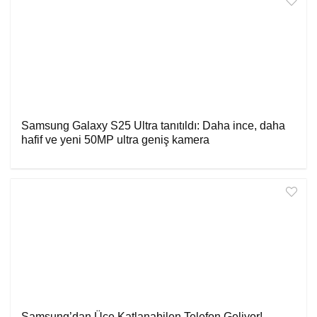
Samsung Galaxy S25 Ultra tanıtıldı: Daha ince, daha
hafif ve yeni 50MP ultra geniş kamera
Samsung’dan Üçe Katlanabilen Telefon Geliyor!