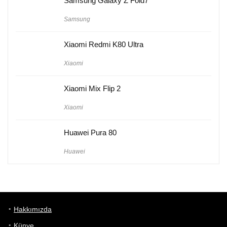
Samsung Galaxy Z Fold7
Samsung
Xiaomi Redmi K80 Ultra
Xiaomi
Xiaomi Mix Flip 2
Xiaomi
Huawei Pura 80
Huawei
Hakkımızda
Künye