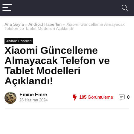
Ana Sayfa
»
Android Haberleri
»
Xiaomi Güncelleme Almayacak
Telefon ve Tablet Modelleri Açıklandı!
Android Haberleri
Xiaomi Güncelleme
Almayacak Telefon ve
Tablet Modelleri
Açıklandı!
Emine Emre
105
Görüntüleme
0
28 Haziran 2024