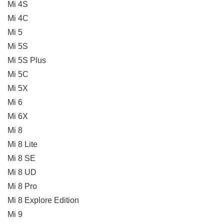
Mi 4S
Mi 4C
Mi 5
Mi 5S
Mi 5S Plus
Mi 5C
Mi 5X
Mi 6
Mi 6X
Mi 8
Mi 8 Lite
Mi 8 SE
Mi 8 UD
Mi 8 Pro
Mi 8 Explore Edition
Mi 9