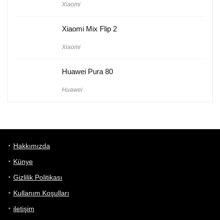
Xiaomi
Xiaomi Mix Flip 2
Xiaomi
Huawei Pura 80
Huawei
Hakkımızda
Künye
Gizlilik Politikası
Kullanım Koşulları
iletişim