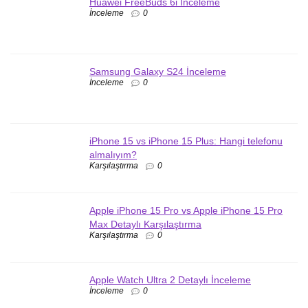
Huawei FreeBuds 6i İnceleme
İnceleme
0
Samsung Galaxy S24 İnceleme
İnceleme
0
iPhone 15 vs iPhone 15 Plus: Hangi telefonu
almalıyım?
Karşılaştırma
0
Apple iPhone 15 Pro vs Apple iPhone 15 Pro
Max Detaylı Karşılaştırma
Karşılaştırma
0
Apple Watch Ultra 2 Detaylı İnceleme
İnceleme
0