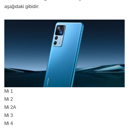
aşağıdaki gibidir:
Mi 1
Mi 2
Mi 2A
Mi 3
Mi 4