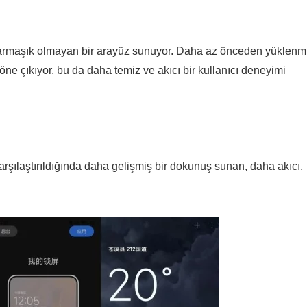
karmaşık olmayan bir arayüz sunuyor. Daha az önceden yüklenm
e çıkıyor, bu da daha temiz ve akıcı bir kullanıcı deneyimi
arşılaştırıldığında daha gelişmiş bir dokunuş sunan, daha akıcı,