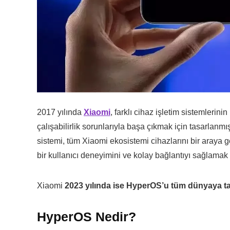
2017 yılında
Xiaomi
, farklı cihaz işletim sistemlerin
çalışabilirlik sorunlarıyla başa çıkmak için tasarlanmı
sistemi, tüm Xiaomi ekosistemi cihazlarını bir araya g
bir kullanıcı deneyimini ve kolay bağlantıyı sağlamak iç
Xiaomi
2023 yılında ise HyperOS’u tüm dünyaya tan
HyperOS Nedir?