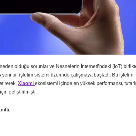
in neden olduğu sorunlar ve Nesnelerin İnterneti’ndeki (IoT) birlikt
ş yeni bir işletim sistemi üzerinde çalışmaya başladı. Bu işletim
etirerek,
Xiaomi
ekosistemi içinde en yüksek performansı, tutarl
in geliştirilmişti.
ıttı.