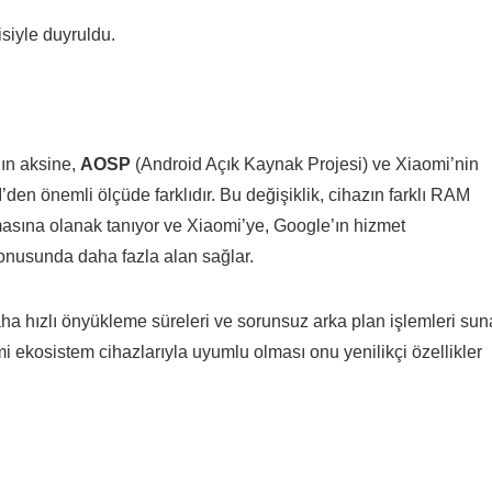
isiyle duyruldu.
nın aksine,
AOSP
(Android Açık Kaynak Projesi) ve Xiaomi’nin
den önemli ölçüde farklıdır. Bu değişiklik, cihazın farklı RAM
şmasına olanak tanıyor ve Xiaomi’ye, Google’ın hizmet
konusunda daha fazla alan sağlar.
a hızlı önyükleme süreleri ve sorunsuz arka plan işlemleri suna
aomi ekosistem cihazlarıyla uyumlu olması onu yenilikçi özellikler