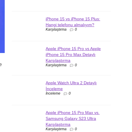
iPhone 15 vs iPhone 15 Plus:
Hangi telefonu almalıyım?
Karşılaştırma
0
Apple iPhone 15 Pro vs Apple
iPhone 15 Pro Max Detaylı
Karşılaştırma
e
Karşılaştırma
0
ı
Apple Watch Ultra 2 Detaylı
İnceleme
İnceleme
0
Apple iPhone 15 Pro Max vs.
Samsung Galaxy S23 Ultra
Karşılaştırma
Karşılaştırma
0