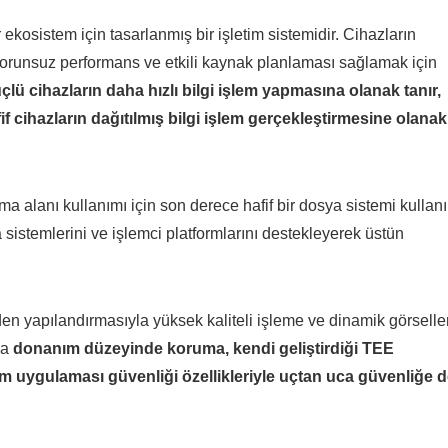
r ekosistem için tasarlanmış bir işletim sistemidir. Cihazların
sorunsuz performans ve etkili kaynak planlaması sağlamak için
ü cihazların daha hızlı bilgi işlem yapmasına olanak tanır,
if cihazların dağıtılmış bilgi işlem gerçekleştirmesine olanak
a alanı kullanımı için son derece hafif bir dosya sistemi kullanı
a sistemlerini ve işlemci platformlarını destekleyerek üstün
iden yapılandırmasıyla yüksek kaliteli işleme ve dinamik görselle
ca
donanım düzeyinde koruma, kendi geliştirdiği TEE
em uygulaması güvenliği özellikleriyle uçtan uca güvenliğe 