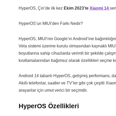
HyperOS, Çin’de ilk kez
Ekim 2023’te
Xiaomi 14
ser
HyperOS’un MIUI’den Farkı Nedir?
HyperOS, MIUI’nin Google’ın Android’ine bağımlılığı
Vela sistemi üzerine kurulu olmasından kaynaklı MIUI’
boyutlarına sahip cihazlarda verimli bir şekilde çalı
kısıtlamalarından bağımsız olarak özellikleri seçme 
Android 14 tabanlı HyperOS, gelişmiş performans, dah
Akıllı telefonlar, saatler ve TV’ler gibi çok çeşitli Xi
arayanlar için umut verici bir seçimdir.
HyperOS Özellikleri