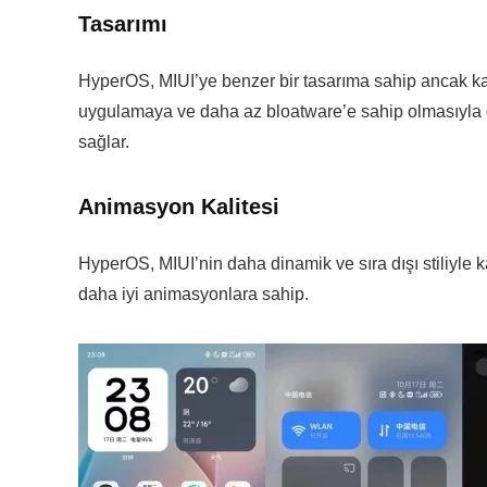
Tasarımı
HyperOS, MIUI’ye benzer bir tasarıma sahip ancak 
uygulamaya ve daha az bloatware’e sahip olmasıyla ön
sağlar.
Animasyon Kalitesi
HyperOS, MIUI’nin daha dinamik ve sıra dışı stiliyle k
daha iyi animasyonlara sahip.