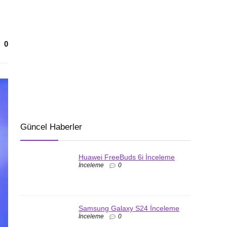
0
Güncel Haberler
Huawei FreeBuds 6i İnceleme
İnceleme
0
Samsung Galaxy S24 İnceleme
İnceleme
0