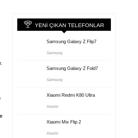
YENI ÇIKAN TELEFONLAR
Samsung Galaxy Z Flip7
Samsung
r.
Samsung Galaxy Z Fold7
Samsung
Xiaomi Redmi K80 Ultra
r
Xiaomi
de
Xiaomi Mix Flip 2
Xiaomi