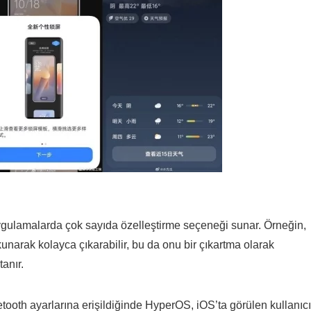
gulamalarda çok sayıda özelleştirme seçeneği sunar. Örneğin,
kunarak kolayca çıkarabilir, bu da onu bir çıkartma olarak
anır.
tooth ayarlarına erişildiğinde HyperOS, iOS’ta görülen kullanıcı