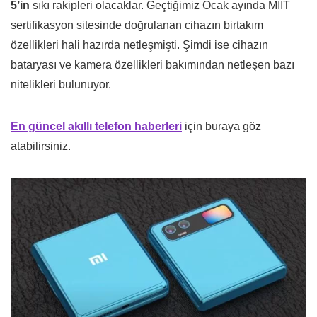
5’in
sıkı rakipleri olacaklar. Geçtiğimiz Ocak ayında MIIT
sertifikasyon sitesinde doğrulanan cihazın birtakım
özellikleri hali hazırda netleşmişti. Şimdi ise cihazın
bataryası ve kamera özellikleri bakımından netleşen bazı
nitelikleri bulunuyor.
En güncel akıllı telefon haberleri
için buraya göz
atabilirsiniz.