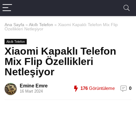
Ana Sayfa
»
Akıllı Telefon
»
Xiaomi Kapaklı Telefon Mix Flip
Özellikleri Netleşiyor
Akıllı Telefon
Xiaomi Kapaklı Telefon
Mix Flip Özellikleri
Netleşiyor
Emine Emre
176
Görüntüleme
0
16 Mart 2024