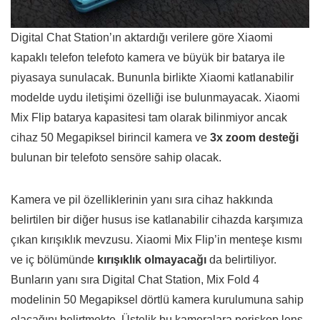
Digital Chat Station’ın aktardığı verilere göre Xiaomi
kapaklı telefon telefoto kamera ve büyük bir batarya ile
piyasaya sunulacak. Bununla birlikte Xiaomi katlanabilir
modelde uydu iletişimi özelliği ise bulunmayacak. Xiaomi
Mix Flip batarya kapasitesi tam olarak bilinmiyor ancak
cihaz 50 Megapiksel birincil kamera ve
3x zoom desteği
bulunan bir telefoto sensöre sahip olacak.
Kamera ve pil özelliklerinin yanı sıra cihaz hakkında
belirtilen bir diğer husus ise katlanabilir cihazda karşımıza
çıkan kırışıklık mevzusu. Xiaomi Mix Flip’in menteşe kısmı
ve iç bölümünde
kırışıklık olmayacağı
da belirtiliyor.
Bunların yanı sıra Digital Chat Station, Mix Fold 4
modelinin 50 Megapiksel dörtlü kamera kurulumuna sahip
olacağını belirtmekte. Üstelik bu kameralara periskop lens