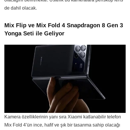
de dahil olacak.
Mix Flip ve Mix Fold 4 Snapdragon 8 Gen 3
Yonga Seti ile Geliyor
Kamera özelliklerinin yanı sıra Xiaomi katlanabilir telefon
Mix Fold 4’ün ince, hafif ve şık bir tasarıma sahip olacağı