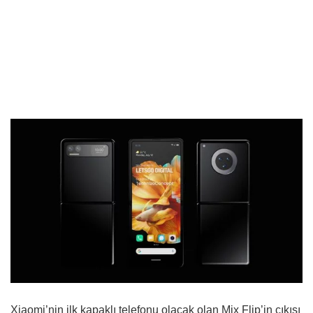
Xiaomi’nin ilk kapaklı telefonu olacak olan Mix Flip’in çıkışı