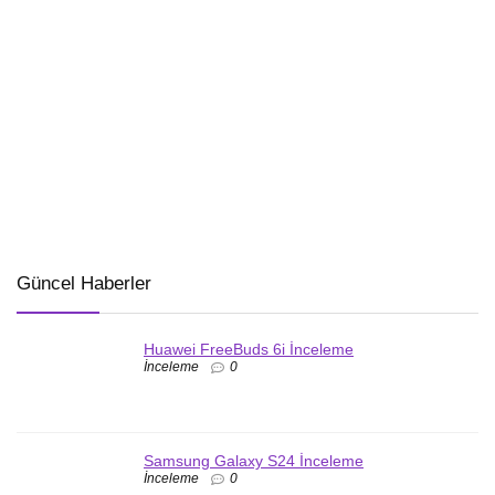
Güncel Haberler
Huawei FreeBuds 6i İnceleme
İnceleme
0
Samsung Galaxy S24 İnceleme
İnceleme
0