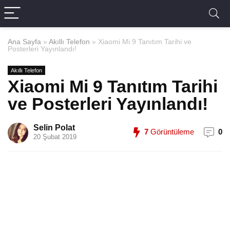
Ana Sayfa
»
Akıllı Telefon
»
Xiaomi Mi 9 Tanıtım Tarihi ve
Posterleri Yayınlandı!
Akıllı Telefon
Xiaomi Mi 9 Tanıtım Tarihi
ve Posterleri Yayınlandı!
Selin Polat
7
Görüntüleme
0
20 Şubat 2019