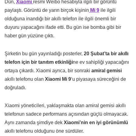
Dün,
Xiaomi
resmi Weibo hesabıyla ilgili bir görüntü
paylaştı. Görüntü de yarın birçok kişinin
Mi 9
ile ilgili
olduğuna inandığı bir akıllı telefon ile ilgili önemli bir
duyuru yapacağını ifade etti. Bu gün ise bomba gibi bir
haber gün yüzüne çıktı.
Şirketin bu gün yayınladığı posterler,
20 Şubat’ta bir akıllı
telefon için bir tanıtım etkinliği
ne ev sahipliği yapacağını
ortaya çıkardı. Xiaomi ayrıca, bir sonraki
amiral gemisi
akıllı telefonu olan
Xiaomi Mi 9
‘u piyasaya süreceğini de
doğruladı.
Xiaomi yöneticileri, yaklaşmakta olan amiral gemisi akıllı
telefonun sadece performans açısından güçlü olmayacak.
Aynı zamanda şimdiye dek
Xiaomi’nin en iyi görünümlü
akıllı telefonu olduğunu öne sürdüler.