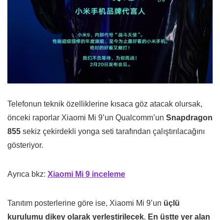
Telefonun teknik özelliklerine kısaca göz atacak olursak,
önceki raporlar Xiaomi Mi 9’un Qualcomm’un
Snapdragon
855
sekiz çekirdekli yonga seti tarafından çalıştırılacağını
gösteriyor.
Ayrıca bkz:
Xiaomi Mi 9 inceleme
Tanıtım posterlerine göre ise, Xiaomi Mi 9’un
üçlü
kurulumu dikey olarak yerleştirilecek
.
En üstte yer alan