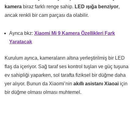
kamera
biraz farklı renge sahip.
LED ışığa benziyor
,
ancak renkli bir cam parçası da olabilir.
Ayrıca bkz:
Xiaomi Mi 9 Kamera Özellikleri Fark
Yaratacak
Kurulum ayrıca, kameraların altına yerleştirilmiş bir LED
flaş da içeriyor. Sağ taraf ses kontrol tuşları ve güç tuşuna
ev sahipliği yaparken, sol tarafta fiziksel bir düğme daha
yer alıyor. Bunun da Xiaomi’nin
akıllı asistanı Xiaoai
için
bir düğme olması olması muhtemel.