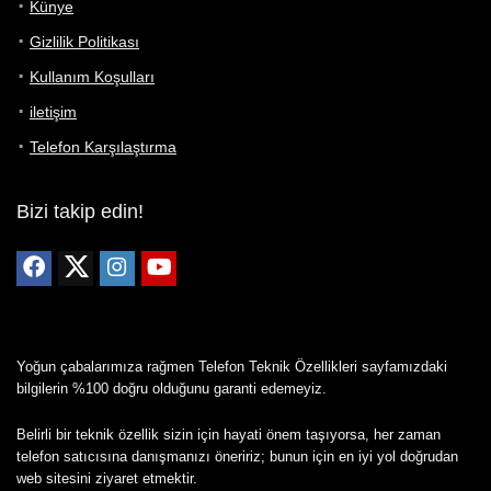
Künye
Gizlilik Politikası
Kullanım Koşulları
iletişim
Telefon Karşılaştırma
Bizi takip edin!
Yoğun çabalarımıza rağmen Telefon Teknik Özellikleri sayfamızdaki
bilgilerin %100 doğru olduğunu garanti edemeyiz.
Belirli bir teknik özellik sizin için hayati önem taşıyorsa, her zaman
telefon satıcısına danışmanızı öneririz; bunun için en iyi yol doğrudan
web sitesini ziyaret etmektir.