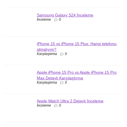
Samsung Galaxy S24 İnceleme
İnceleme
0
iPhone 15 vs iPhone 15 Plus: Hangi telefonu
almalıyım?
Karşılaştırma
0
Apple iPhone 15 Pro vs Apple iPhone 15 Pro
Max Detaylı Karşılaştırma
Karşılaştırma
0
Apple Watch Ultra 2 Detaylı İnceleme
İnceleme
0