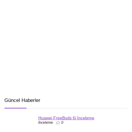
Güncel Haberler
Huawei FreeBuds 6i İnceleme
İnceleme
0