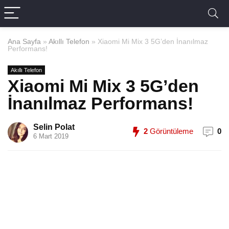
Ana Sayfa
»
Akıllı Telefon
»
Xiaomi Mi Mix 3 5G’den İnanılmaz
Performans!
Akıllı Telefon
Xiaomi Mi Mix 3 5G’den
İnanılmaz Performans!
Selin Polat
2
Görüntüleme
0
6 Mart 2019