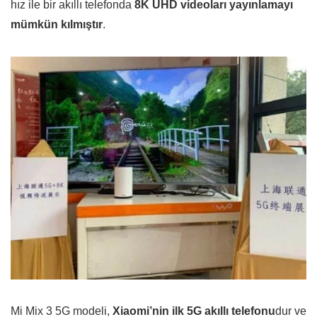
hız ile bir akıllı telefonda
8K UHD videoları yayınlamayı
mümkün kılmıştır
.
Mi Mix 3 5G modeli,
Xiaomi’nin ilk 5G akıllı telefonu
dur ve