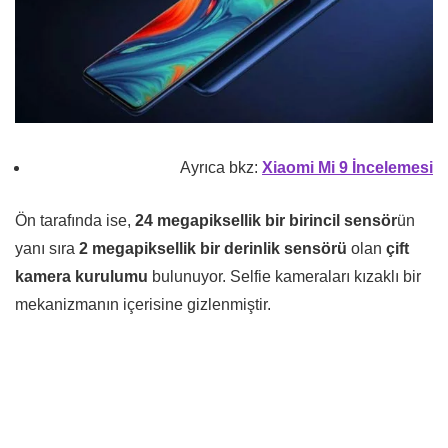
Ayrıca bkz:
Xiaomi Mi 9 İncelemesi
Ön tarafında ise,
24 megapiksellik bir birincil sensör
ün
yanı sıra
2 megapiksellik bir derinlik sensörü
olan
çift
kamera kurulumu
bulunuyor. Selfie kameraları kızaklı bir
mekanizmanın içerisine gizlenmiştir.