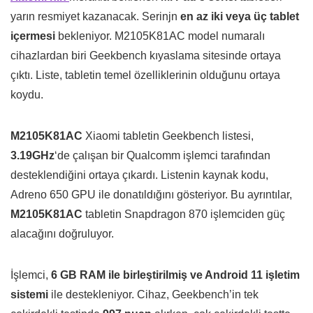
yarın resmiyet kazanacak. Serinjn
en az iki veya üç tablet
içermesi
bekleniyor. M2105K81AC model numaralı
cihazlardan biri Geekbench kıyaslama sitesinde ortaya
çıktı. Liste, tabletin temel özelliklerinin olduğunu ortaya
koydu.
M2105K81AC
Xiaomi tabletin Geekbench listesi,
3.19GHz
‘de çalışan bir Qualcomm işlemci tarafından
desteklendiğini ortaya çıkardı. Listenin kaynak kodu,
Adreno 650 GPU ile donatıldığını gösteriyor. Bu ayrıntılar,
M2105K81AC
tabletin Snapdragon 870 işlemciden güç
alacağını doğruluyor.
İşlemci,
6 GB RAM ile birleştirilmiş ve Android 11 işletim
sistemi
ile destekleniyor. Cihaz, Geekbench’in tek