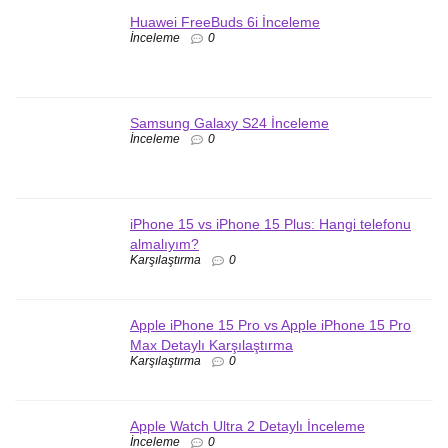
Huawei FreeBuds 6i İnceleme
İnceleme
0
Samsung Galaxy S24 İnceleme
İnceleme
0
iPhone 15 vs iPhone 15 Plus: Hangi telefonu
almalıyım?
Karşılaştırma
0
Apple iPhone 15 Pro vs Apple iPhone 15 Pro
Max Detaylı Karşılaştırma
Karşılaştırma
0
Apple Watch Ultra 2 Detaylı İnceleme
İnceleme
0