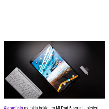
Xiaomi’nin
merakla beklenen
Mi Pad 5 serisi
tabletleri