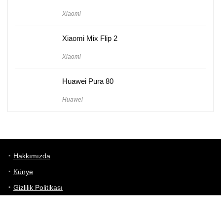
Xiaomi
Xiaomi Mix Flip 2
Xiaomi
Huawei Pura 80
Huawei
Hakkımızda
Künye
Gizlilik Politikası
Kullanım Koşulları
iletişim