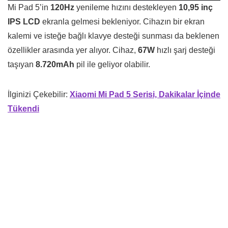
Mi Pad 5’in
120Hz
yenileme hızını destekleyen
10,95 inç
IPS LCD
ekranla gelmesi bekleniyor. Cihazın bir ekran
kalemi ve isteğe bağlı klavye desteği sunması da beklenen
özellikler arasında yer alıyor. Cihaz,
67W
hızlı şarj desteği
taşıyan
8.720mAh
pil ile geliyor olabilir.
İlginizi Çekebilir:
Xiaomi Mi Pad 5 Serisi, Dakikalar İçinde
Tükendi