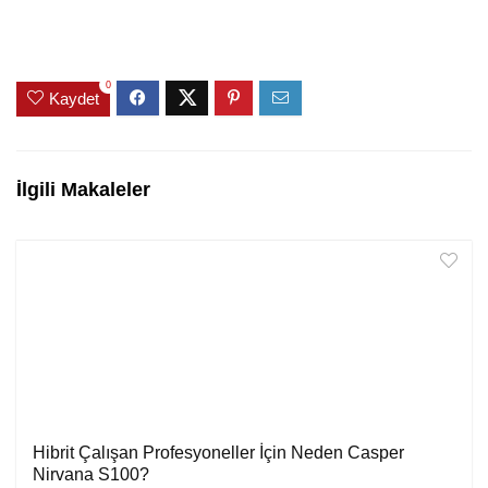
0
Kaydet
İlgili Makaleler
Hibrit Çalışan Profesyoneller İçin Neden Casper
Nirvana S100?