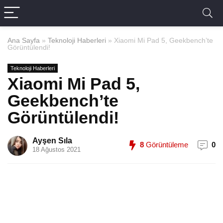
Ana Sayfa
»
Teknoloji Haberleri
»
Xiaomi Mi Pad 5, Geekbench’te
Görüntülendi!
Teknoloji Haberleri
Xiaomi Mi Pad 5,
Geekbench’te
Görüntülendi!
Ayşen Sıla
8
Görüntüleme
0
18 Ağustos 2021