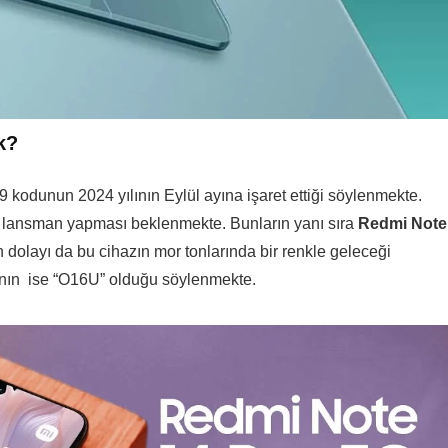
k?
kodunun 2024 yılının Eylül ayına işaret ettiği söylenmekte.
l lansman yapması beklenmekte. Bunların yanı sıra
Redmi Note
n dolayı da bu cihazın mor tonlarında bir renkle geleceği
ının ise “O16U” olduğu söylenmekte.