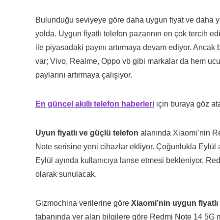
Bulunduğu seviyeye göre daha uygun fiyat ve daha
yolda. Uygun fiyatlı telefon pazarının en çok tercih e
ile piyasadaki payını artırmaya devam ediyor. Ancak
var; Vivo, Realme, Oppo vb gibi markalar da hem ucu
paylarını artırmaya çalışıyor.
En güncel akıllı telefon haberleri
için buraya göz atab
Uyun fiyatlı ve güçlü telefon
alanında Xiaomi’nin R
Note serisine yeni cihazlar ekliyor. Çoğunlukla Eylü
Eylül ayında kullanıcıya lanse etmesi bekleniyor. Red
olarak sunulacak.
Gizmochina verilerine göre
Xiaomi’nin uygun fiyatlı 
tabanında yer alan bilgilere göre Redmi Note 14 5