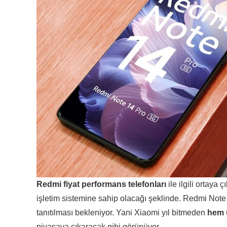
Redmi fiyat performans telefonları
ile ilgili ortaya
işletim sistemine sahip olacağı şeklinde. Redmi Note 
tanıtılması bekleniyor. Yani Xiaomi yıl bitmeden
hem 
piyasaya çıkaracak gibi görünüyor.