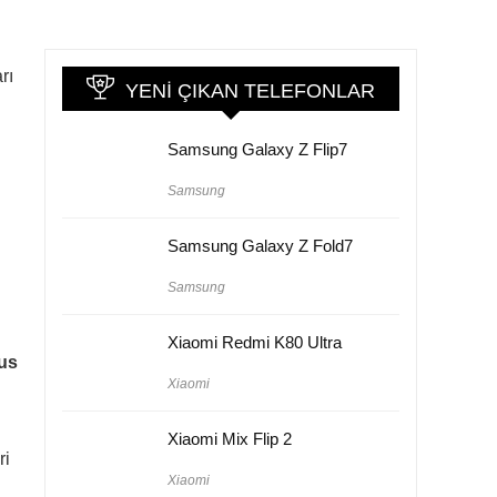
rı
YENI ÇIKAN TELEFONLAR
Samsung Galaxy Z Flip7
Samsung
Samsung Galaxy Z Fold7
Samsung
Xiaomi Redmi K80 Ultra
lus
Xiaomi
Xiaomi Mix Flip 2
ri
Xiaomi