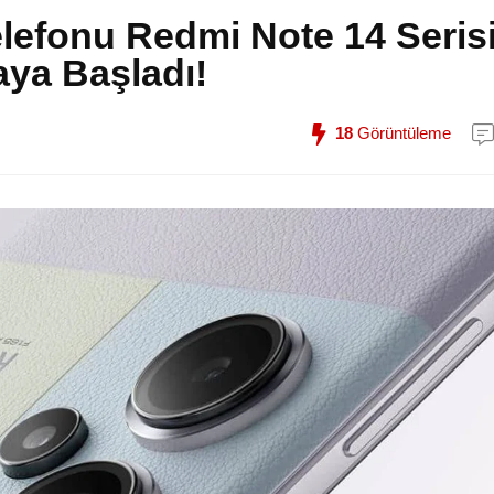
elefonu Redmi Note 14 Seris
aya Başladı!
18
Görüntüleme