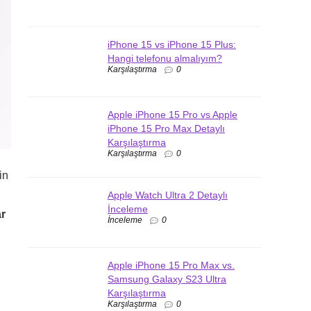
iPhone 15 vs iPhone 15 Plus:
Hangi telefonu almalıyım?
Karşılaştırma
0
Apple iPhone 15 Pro vs Apple
iPhone 15 Pro Max Detaylı
Karşılaştırma
Karşılaştırma
0
in
Apple Watch Ultra 2 Detaylı
İnceleme
ar
İnceleme
0
Apple iPhone 15 Pro Max vs.
Samsung Galaxy S23 Ultra
Karşılaştırma
Karşılaştırma
0