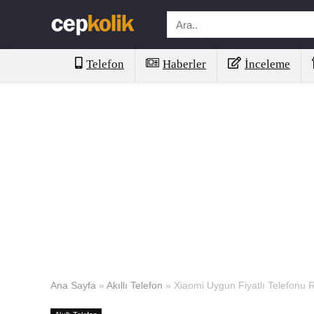
Telefon
Haberler
İnceleme
Ana Sayfa
»
Akıllı Telefon
»
Xiaomi Uygun Fiyatlı Telefonu R