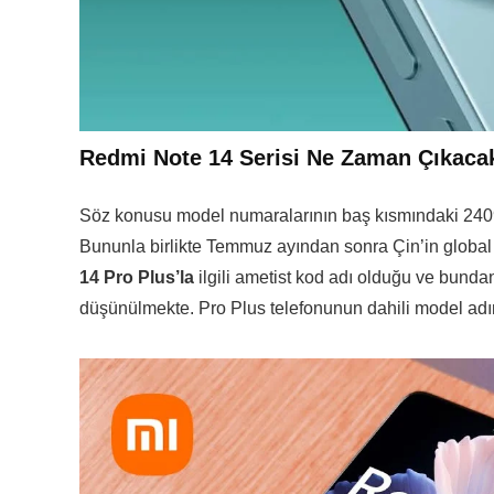
Redmi Note 14 Serisi Ne Zaman Çıkaca
Söz konusu model numaralarının baş kısmındaki 2409 
Bununla birlikte Temmuz ayından sonra Çin’in globa
14 Pro Plus’la
ilgili ametist kod adı olduğu ve bunda
düşünülmekte. Pro Plus telefonunun dahili model ad