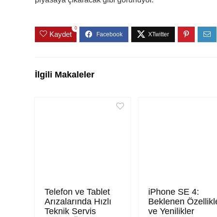
0
Kaydet
İlgili Makaleler
Telefon ve Tablet
iPhone SE 4:
Arızalarında Hızlı
Beklenen Özellikl
Teknik Servis
ve Yenilikler