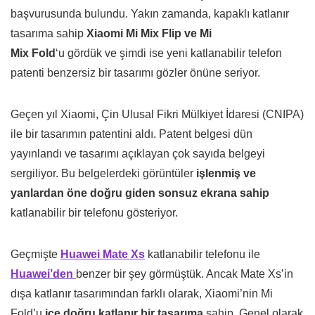
başvurusunda bulundu. Yakın zamanda, kapaklı katlanır
tasarıma sahip
Xiaomi Mi Mix Flip ve Mi
Mix Fold
‘u gördük ve şimdi ise yeni katlanabilir telefon
patenti benzersiz bir tasarımı gözler önüne seriyor.
Geçen yıl Xiaomi, Çin Ulusal Fikri Mülkiyet İdaresi (CNIPA)
ile bir tasarımın patentini aldı. Patent belgesi dün
yayınlandı ve tasarımı açıklayan çok sayıda belgeyi
sergiliyor. Bu belgelerdeki görüntüler
işlenmiş ve
yanlardan öne doğru giden sonsuz ekrana sahip
katlanabilir bir telefonu gösteriyor.
Geçmişte
Huawei Mate Xs
katlanabilir telefonu ile
Huawei’den
benzer bir şey görmüştük. Ancak Mate Xs’in
dışa katlanır tasarımından farklı olarak, Xiaomi’nin Mi
Fold’u
içe doğru katlanır bir tasarıma
sahip. Genel olarak