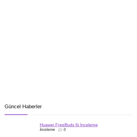
Güncel Haberler
Huawei FreeBuds 6i İnceleme
İnceleme
0