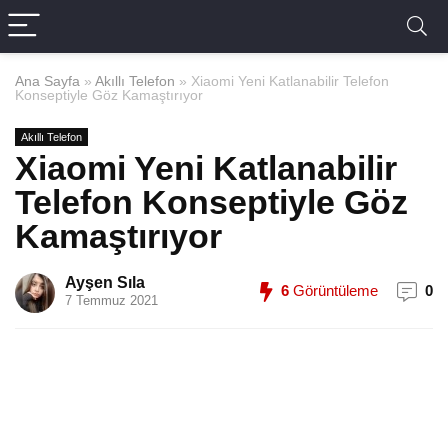
Ana Sayfa
»
Akıllı Telefon
»
Xiaomi Yeni Katlanabilir Telefon
Konseptiyle Göz Kamaştırıyor
Akıllı Telefon
Xiaomi Yeni Katlanabilir
Telefon Konseptiyle Göz
Kamaştırıyor
Ayşen Sıla
6
Görüntüleme
0
7 Temmuz 2021