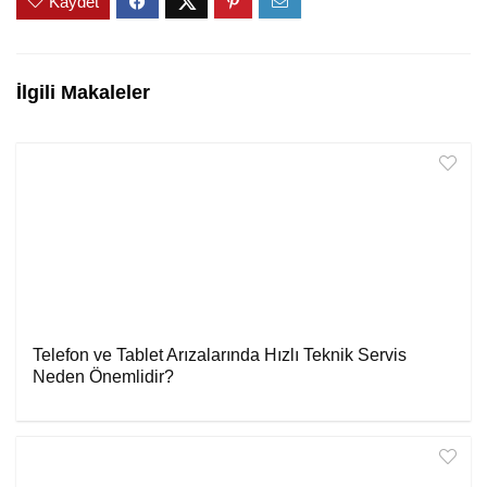
Kaydet
İlgili Makaleler
Telefon ve Tablet Arızalarında Hızlı Teknik Servis
Neden Önemlidir?