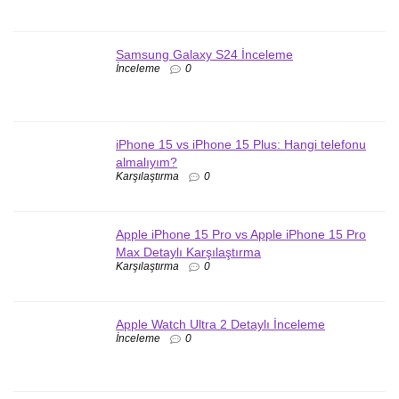
Samsung Galaxy S24 İnceleme
İnceleme
0
iPhone 15 vs iPhone 15 Plus: Hangi telefonu
almalıyım?
Karşılaştırma
0
Apple iPhone 15 Pro vs Apple iPhone 15 Pro
Max Detaylı Karşılaştırma
Karşılaştırma
0
Apple Watch Ultra 2 Detaylı İnceleme
İnceleme
0