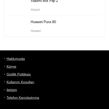
Xiaomi Mix Flip 2
Xiaomi
Huawei Pura 80
Huawei
Hakkımızda
Künye
Gizlilik Politikası
Kullanım Koşulları
iletişim
Telefon Karşılaştırma