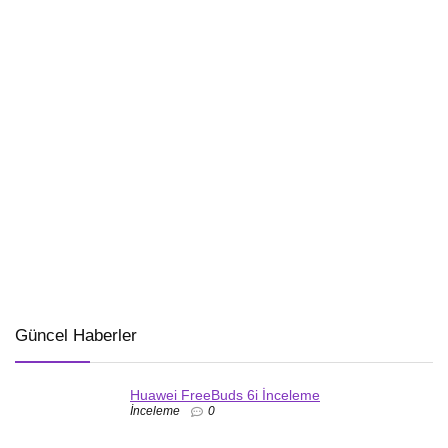
Güncel Haberler
Huawei FreeBuds 6i İnceleme
İnceleme
0