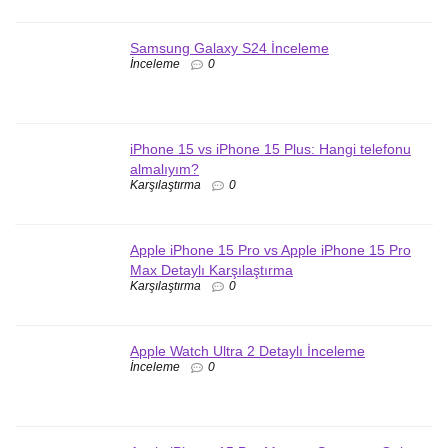
Samsung Galaxy S24 İnceleme
İnceleme
0
iPhone 15 vs iPhone 15 Plus: Hangi telefonu
almalıyım?
Karşılaştırma
0
Apple iPhone 15 Pro vs Apple iPhone 15 Pro
Max Detaylı Karşılaştırma
Karşılaştırma
0
Apple Watch Ultra 2 Detaylı İnceleme
İnceleme
0