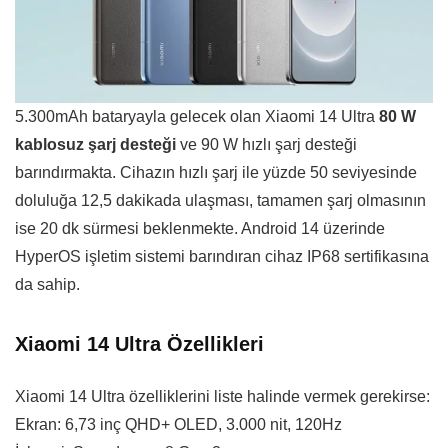
5.300mAh bataryayla gelecek olan Xiaomi 14 Ultra
80 W
kablosuz şarj desteği
ve 90 W hızlı şarj desteği
barındırmakta. Cihazın hızlı şarj ile yüzde 50 seviyesinde
doluluğa 12,5 dakikada ulaşması, tamamen şarj olmasının
ise 20 dk sürmesi beklenmekte. Android 14 üzerinde
HyperOS işletim sistemi barındıran cihaz IP68 sertifikasına
da sahip.
Xiaomi 14 Ultra Özellikleri
Xiaomi 14 Ultra özelliklerini liste halinde vermek gerekirse:
Ekran: 6,73 inç QHD+ OLED, 3.000 nit, 120Hz