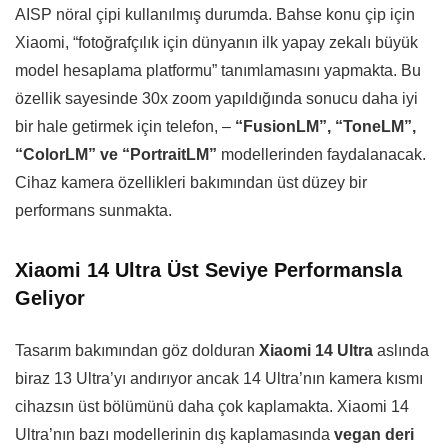
AISP nöral çipi kullanılmış durumda. Bahse konu çip için
Xiaomi, “fotoğrafçılık için dünyanın ilk yapay zekalı büyük
model hesaplama platformu” tanımlamasını yapmakta. Bu
özellik sayesinde 30x zoom yapıldığında sonucu daha iyi
bir hale getirmek için telefon, –
“FusionLM”, “ToneLM”,
“ColorLM” ve “PortraitLM”
modellerinden faydalanacak.
Cihaz kamera özellikleri bakımından üst düzey bir
performans sunmakta.
Xiaomi 14 Ultra Üst Seviye Performansla
Geliyor
Tasarım bakımından göz dolduran
Xiaomi 14 Ultra
aslında
biraz 13 Ultra’yı andırıyor ancak 14 Ultra’nın kamera kısmı
cihazsın üst bölümünü daha çok kaplamakta. Xiaomi 14
Ultra’nın bazı modellerinin dış kaplamasında
vegan deri