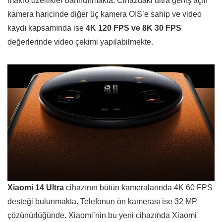
makro özellikler barındırmakta. Cihazdaki ultra geniş açılı
kamera haricinde diğer üç kamera OIS’e sahip ve video
kaydı kapsamında ise
4K 120 FPS ve 8K 30 FPS
değerlerinde video çekimi yapılabilmekte.
Xiaomi 14 Ultra
cihazının bütün kameralarında 4K 60 FPS
desteği bulunmakta. Telefonun ön kamerası ise 32 MP
çözünürlüğünde. Xiaomi’nin bu yeni cihazında Xiaomi