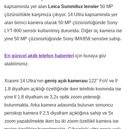
kapsamında yer alan
Leica Summilux lensler
50 MP
çözünürlükle karşımıza çıkıyor. 14 Ultra kapsamında yer
alan birinci kamera olarak 50 MP çözünürlüğünde Sony
LYT-900 sensör kullanılmış durumda. Diğer üç kamera ise
yine 50 MP çözünürlüğünde Sony IMX858 sensöre sahip.
En güncel akıllı telefon haberleri
için buraya göz
atabilirsiniz.
Xiaomi 14 Ultra’nın
geniş açılı kamerası
122° FoV ve f/
1.8 diyafram açıklığı özelliğinde iken telefoto kısmında ise
yine f/ 1.8 diyafram ve 3.2x optik zoom yeteneği
bulunmakta. Arka kamera adasında bulunan sonuncu
periskop kamera f/ 2.5 diyafram açıklığına sahip ve 5x
zoom yapabilmekte iken bu iki zoom özellikli kamera ise