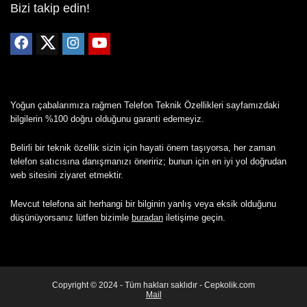
Bizi takip edin!
Yoğun çabalarımıza rağmen Telefon Teknik Özellikleri sayfamızdaki
bilgilerin %100 doğru olduğunu garanti edemeyiz.
Belirli bir teknik özellik sizin için hayati önem taşıyorsa, her zaman
telefon satıcısına danışmanızı öneririz; bunun için en iyi yol doğrudan
web sitesini ziyaret etmektir.
Mevcut telefona ait herhangi bir bilginin yanlış veya eksik olduğunu
düşünüyorsanız lütfen bizimle
buradan
iletişime geçin.
Copyright © 2024 - Tüm hakları saklıdır - Cepkolik.com
Mail