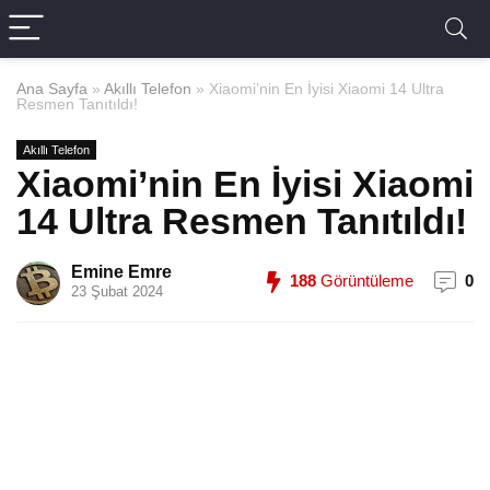
Ana Sayfa
»
Akıllı Telefon
»
Xiaomi’nin En İyisi Xiaomi 14 Ultra
Resmen Tanıtıldı!
Akıllı Telefon
Xiaomi’nin En İyisi Xiaomi
14 Ultra Resmen Tanıtıldı!
Emine Emre
188
Görüntüleme
0
23 Şubat 2024