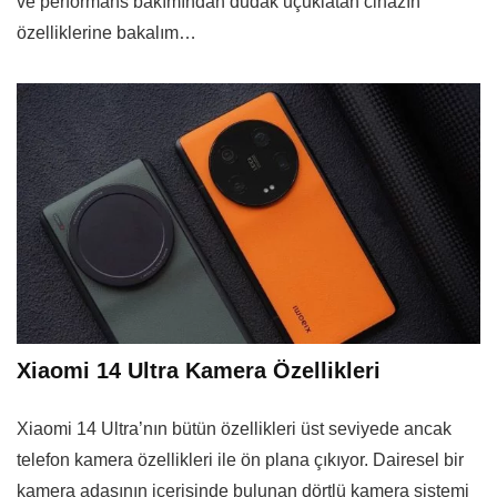
ve performans bakımından dudak uçuklatan cihazın
özelliklerine bakalım…
Xiaomi 14 Ultra Kamera Özellikleri
Xiaomi 14 Ultra’nın bütün özellikleri üst seviyede ancak
telefon kamera özellikleri ile ön plana çıkıyor. Dairesel bir
kamera adasının içerisinde bulunan dörtlü kamera sistemi