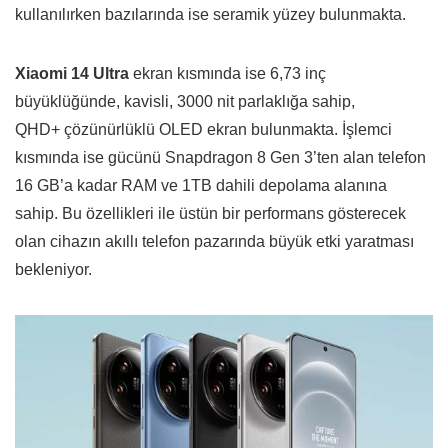
kullanılırken bazılarında ise seramik yüzey bulunmakta.
Xiaomi 14 Ultra
ekran kısmında ise 6,73 inç
büyüklüğünde, kavisli, 3000 nit parlaklığa sahip,
QHD+ çözünürlüklü OLED ekran bulunmakta. İşlemci
kısmında ise gücünü Snapdragon 8 Gen 3’ten alan telefon
16 GB’a kadar RAM ve 1TB dahili depolama alanına
sahip. Bu özellikleri ile üstün bir performans gösterecek
olan cihazın akıllı telefon pazarında büyük etki yaratması
bekleniyor.