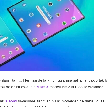
nlarını tanıttı. Her ikisi de farklı bir tasarıma sahip, ancak ortak b
80 dolar, Huawei’nin
Mate X
modeli ise 2.600 dolar civarında.
ncak
Xiaomi
sayesinde, tanıtılan bu iki modelden de daha ucuza