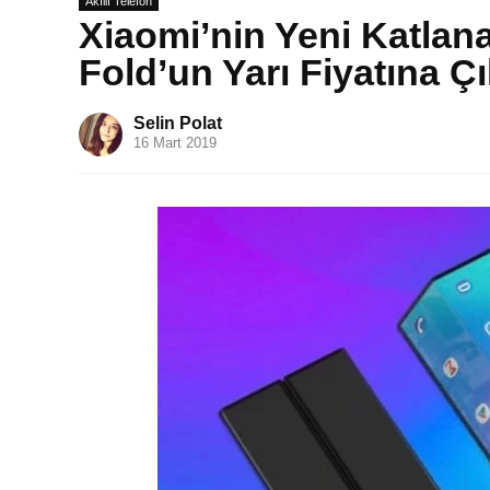
Akıllı Telefon
Xiaomi’nin Yeni Katlana
Fold’un Yarı Fiyatına Ç
Selin Polat
16 Mart 2019