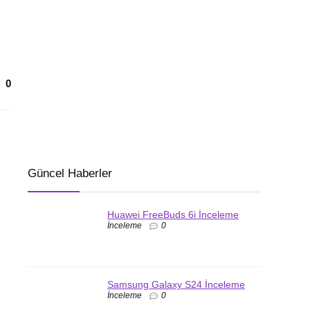
0
Güncel Haberler
Huawei FreeBuds 6i İnceleme
İnceleme
0
Samsung Galaxy S24 İnceleme
İnceleme
0