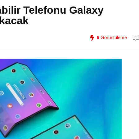
bilir Telefonu Galaxy
ıkacak
9
Görüntüleme