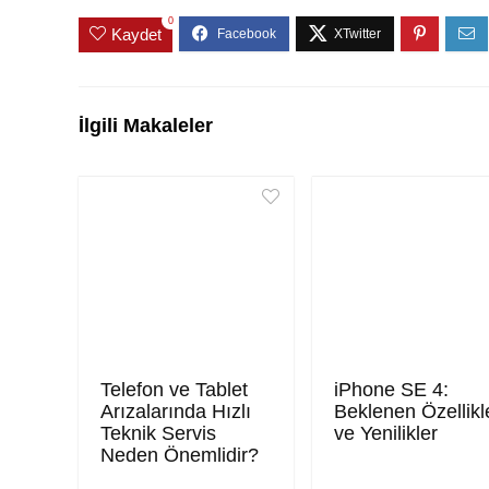
0
Kaydet
İlgili Makaleler
Telefon ve Tablet
iPhone SE 4:
Arızalarında Hızlı
Beklenen Özellikl
Teknik Servis
ve Yenilikler
Neden Önemlidir?