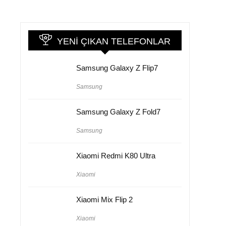
n
YENI ÇIKAN TELEFONLAR
Samsung Galaxy Z Flip7
Samsung
Samsung Galaxy Z Fold7
Samsung
Xiaomi Redmi K80 Ultra
Xiaomi
Xiaomi Mix Flip 2
Xiaomi