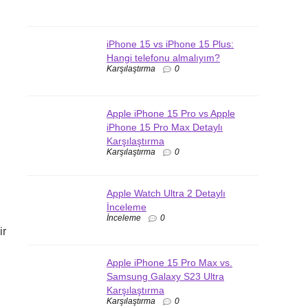
iPhone 15 vs iPhone 15 Plus:
Hangi telefonu almalıyım?
Karşılaştırma
0
Apple iPhone 15 Pro vs Apple
iPhone 15 Pro Max Detaylı
Karşılaştırma
Karşılaştırma
0
Apple Watch Ultra 2 Detaylı
İnceleme
İnceleme
0
ir
Apple iPhone 15 Pro Max vs.
Samsung Galaxy S23 Ultra
Karşılaştırma
Karşılaştırma
0