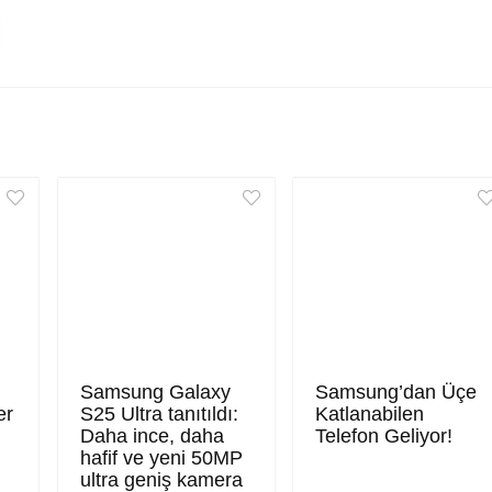
Samsung Galaxy
Samsung’dan Üçe
er
S25 Ultra tanıtıldı:
Katlanabilen
Daha ince, daha
Telefon Geliyor!
hafif ve yeni 50MP
ultra geniş kamera