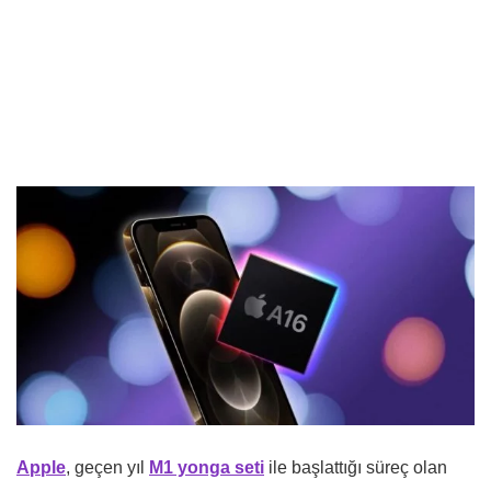
Apple
, geçen yıl
M1 yonga seti
ile başlattığı süreç olan