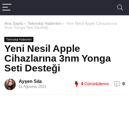
Ana Sayfa
»
Teknoloji Haberleri
»
Yeni Nesil Apple Cihazlarına
3nm Yonga Seti Desteği
Teknoloji Haberleri
Yeni Nesil Apple
Cihazlarına 3nm Yonga
Seti Desteği
Ayşen Sıla
4
Görüntüleme
0
11 Ağustos 2021