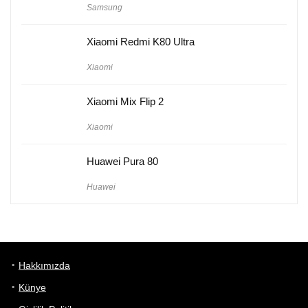
Samsung
Xiaomi Redmi K80 Ultra
Xiaomi
Xiaomi Mix Flip 2
Xiaomi
Huawei Pura 80
Huawei
Hakkımızda
Künye