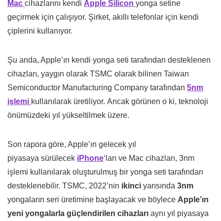
Mac
cihazlarını kendi
Apple Silicon
yonga setine
geçirmek için çalışıyor. Şirket, akıllı telefonlar için kendi
çiplerini kullanıyor.
Şu anda, Apple’ın kendi yonga seti tarafından desteklenen
cihazları, yaygın olarak TSMC olarak bilinen Taiwan
Semiconductor Manufacturing Company tarafından
5nm
işlemi
kullanılarak üretiliyor. Ancak görünen o ki, teknoloji
önümüzdeki yıl yükseltilmek üzere.
Son rapora göre, Apple’ın gelecek yıl
piyasaya sürülecek
iPhone
‘ları ve Mac cihazları, 3nm
işlemi kullanılarak oluşturulmuş bir yonga seti tarafından
desteklenebilir. TSMC, 2022’nin
ikinci
yarısında
3nm
yongaların seri üretimine başlayacak ve böylece
Apple’ın
yeni yongalarla güçlendirilen cihazları
aynı yıl piyasaya