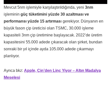
Mevcut 5nm işlemiyle karşılaştırıldığında, yeni
3nm
işleminin
güç tüketimini yüzde 30 azaltması ve
performansı yüzde 15 artırmas
ı gerekiyor. Dünyanın en
büyük fason çip üreticisi olan TSMC, 30.000 işleme
kapasiteli 3nm çip üretimine başlayacak. 2022’de üretim
kapasitesini 55.000 adede çıkaracak olan şirket, bundan
sonraki bir yıl içinde ayda 105.000 adede çıkarmayı
planlıyor.
Ayrıca bkz:
Apple, Çin’den Linç Yiyor – Altın Madalya
Meselesi