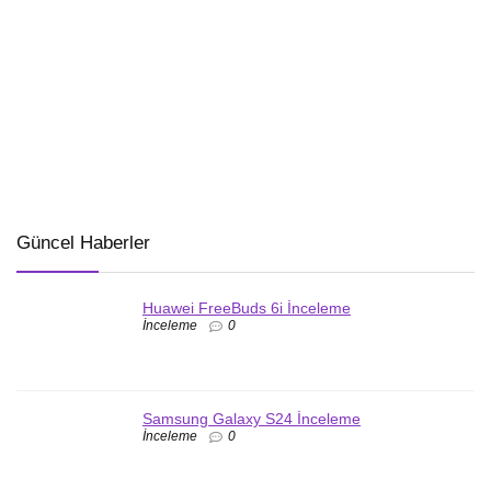
Güncel Haberler
Huawei FreeBuds 6i İnceleme
İnceleme
0
Samsung Galaxy S24 İnceleme
İnceleme
0