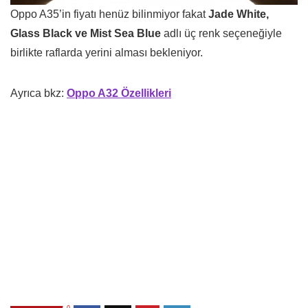
Oppo A35’in fiyatı henüz bilinmiyor fakat
Jade White,
Glass Black ve Mist Sea Blue
adlı üç renk seçeneğiyle
birlikte raflarda yerini alması bekleniyor.
Ayrıca bkz:
Oppo A32 Özellikleri
0