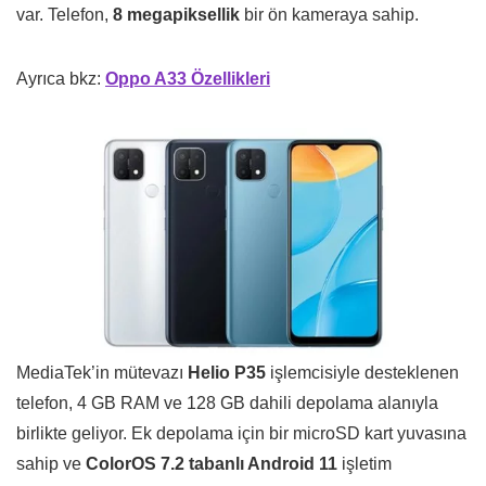
var. Telefon,
8 megapiksellik
bir ön kameraya sahip.
Ayrıca bkz:
Oppo A33 Özellikleri
MediaTek’in mütevazı
Helio P35
işlemcisiyle desteklenen
telefon, 4 GB RAM ve 128 GB dahili depolama alanıyla
birlikte geliyor. Ek depolama için bir microSD kart yuvasına
sahip ve
ColorOS 7.2 tabanlı Android 11
işletim