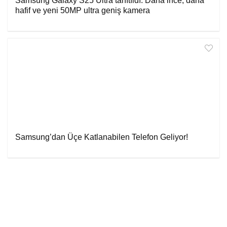
Samsung Galaxy S25 Ultra tanıtıldı: Daha ince, daha
hafif ve yeni 50MP ultra geniş kamera
Samsung’dan Üçe Katlanabilen Telefon Geliyor!