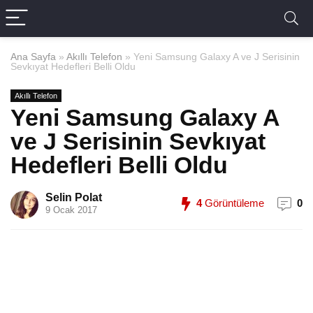
Ana Sayfa
»
Akıllı Telefon
»
Yeni Samsung Galaxy A ve J Serisinin
Sevkıyat Hedefleri Belli Oldu
Akıllı Telefon
Yeni Samsung Galaxy A
ve J Serisinin Sevkıyat
Hedefleri Belli Oldu
Selin Polat
4
Görüntüleme
0
9 Ocak 2017