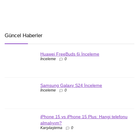
Güncel Haberler
Huawei FreeBuds 6i İnceleme
İnceleme
0
Samsung Galaxy S24 İnceleme
İnceleme
0
iPhone 15 vs iPhone 15 Plus: Hangi telefonu
almalıyım?
Karşılaştırma
0