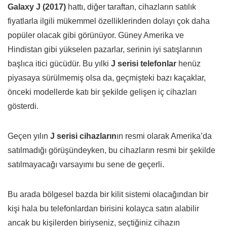
Galaxy J (2017)
hattı, diğer taraftan, cihazların satılık
fiyatlarla ilgili mükemmel özelliklerinden dolayı çok daha
popüler olacak gibi görünüyor. Güney Amerika ve
Hindistan gibi yükselen pazarlar, serinin iyi satışlarının
başlıca itici gücüdür. Bu yılki
J serisi telefonlar
henüz
piyasaya sürülmemiş olsa da, geçmişteki bazı kaçaklar,
önceki modellerde katı bir şekilde gelişen iç cihazları
gösterdi.
Geçen yılın
J serisi cihazların
ın resmi olarak Amerika’da
satılmadığı görüşündeyken, bu cihazların resmi bir şekilde
satılmayacağı varsayımı bu sene de geçerli.
Bu arada bölgesel bazda bir kilit sistemi olacağından bir
kişi hala bu telefonlardan birisini kolayca satın alabilir
ancak bu kişilerden biriyseniz, seçtiğiniz cihazın