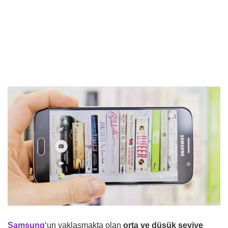
Samsung
‘un yaklaşmakta olan
orta ve düşük seviye