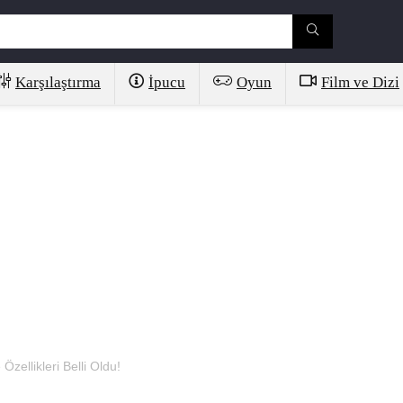
Karşılaştırma
İpucu
Oyun
Film ve Dizi
Özellikleri Belli Oldu!