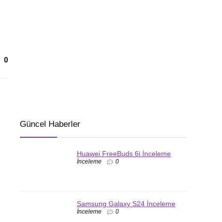
0
Güncel Haberler
Huawei FreeBuds 6i İnceleme
İnceleme
0
Samsung Galaxy S24 İnceleme
İnceleme
0