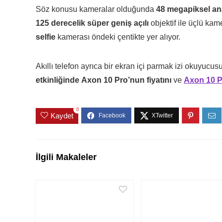
Söz konusu kameralar olduğunda
48 megapiksel an
125 derecelik süper geniş açılı
objektif ile üçlü ka
selfie
kamerası öndeki çentikte yer alıyor.
Akıllı telefon ayrıca bir ekran içi parmak izi okuyucus
etkinliğinde
Axon 10 Pro’nun fiyatını
ve
Axon 10 P
0
Kaydet
İlgili Makaleler