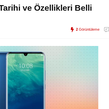
rihi ve Özellikleri Belli
2
Görüntüleme