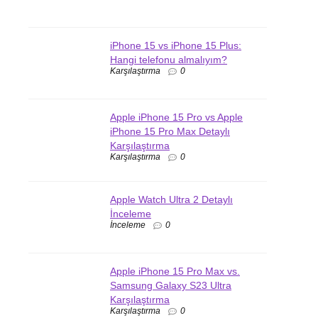
iPhone 15 vs iPhone 15 Plus:
Hangi telefonu almalıyım?
Karşılaştırma
0
Apple iPhone 15 Pro vs Apple
iPhone 15 Pro Max Detaylı
Karşılaştırma
Karşılaştırma
0
Apple Watch Ultra 2 Detaylı
İnceleme
İnceleme
0
Apple iPhone 15 Pro Max vs.
Samsung Galaxy S23 Ultra
Karşılaştırma
Karşılaştırma
0