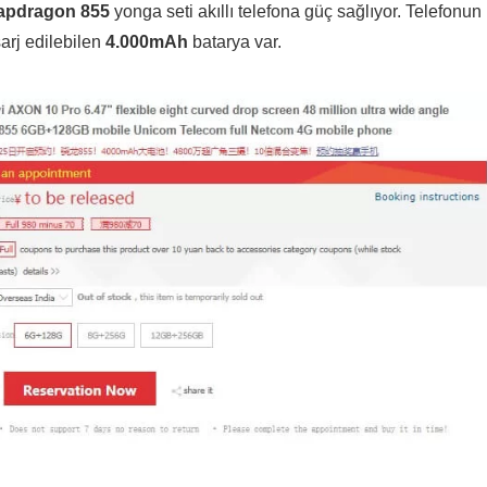
apdragon 855
yonga seti akıllı telefona güç sağlıyor. Telefonun
şarj edilebilen
4.000mAh
batarya var.