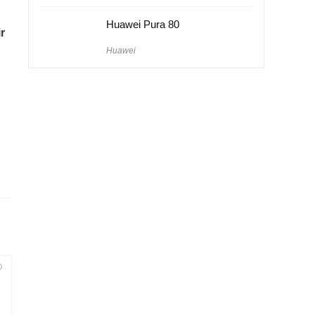
Huawei Pura 80
r
Huawei