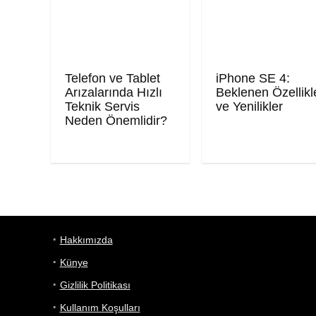
Telefon ve Tablet
iPhone SE 4:
Arızalarında Hızlı
Beklenen Özellikl
Teknik Servis
ve Yenilikler
Neden Önemlidir?
Hakkımızda
Künye
Gizlilik Politikası
Kullanım Koşulları