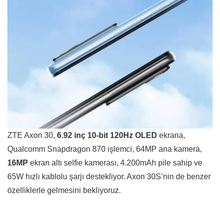
ZTE Axon 30,
6.92 inç 10-bit 120Hz OLED
ekrana,
Qualcomm Snapdragon 870 işlemci, 64MP ana kamera,
16MP
ekran altı selfie kamerası, 4.200mAh pile sahip ve
65W hızlı kablolu şarjı destekliyor. Axon 30S’nin de benzer
özelliklerle gelmesini bekliyoruz.