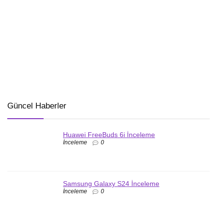
Güncel Haberler
Huawei FreeBuds 6i İnceleme
İnceleme
0
Samsung Galaxy S24 İnceleme
İnceleme
0