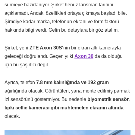
sürmeye hazırlanıyor. Şirket henüz lansman tarihini
açıklamadı. Ancak, özellikleri ortaya çıkmaya başladı bile.
Şimdiye kadar marka, telefonun ekranı ve form faktörü
hakkında bilgi verdi. Gelin bu detaylara bir göz atalım.
Şirket, yeni
ZTE Axon 30S
‘nin bir ekran altı kamerayla
geleceği doğrulandı. Geçen yılki
Axon 30
‘da da olduğu
için bu şaşırtıcı değil.
Ayrıca, telefon
7.8 mm kalınlığında ve 192 gram
ağırlığında olacak. Görüntüleri, yana monte edilmiş parmak
izi sensörünü göstermiyor. Bu nedenle
biyometrik sensör,
tıpkı selfie kamerası gibi muhtemelen ekranın altında
olacak.