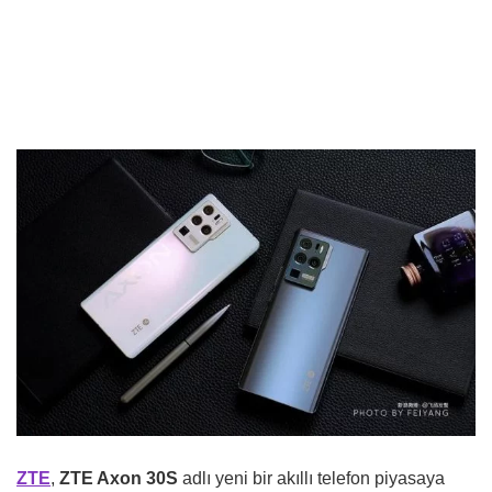
ZTE
,
ZTE Axon 30S
adlı yeni bir akıllı telefon piyasaya