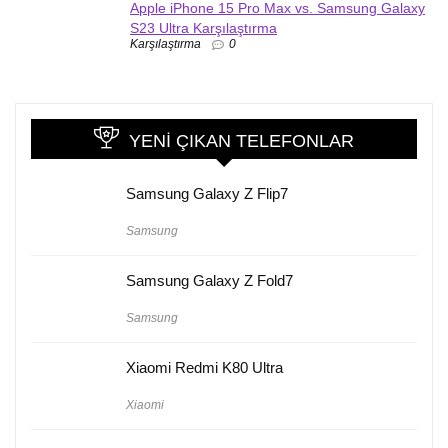
Apple iPhone 15 Pro Max vs. Samsung Galaxy
S23 Ultra Karşılaştırma
Karşılaştırma
0
YENI ÇIKAN TELEFONLAR
Samsung Galaxy Z Flip7
Samsung
Samsung Galaxy Z Fold7
Samsung
Xiaomi Redmi K80 Ultra
Xiaomi