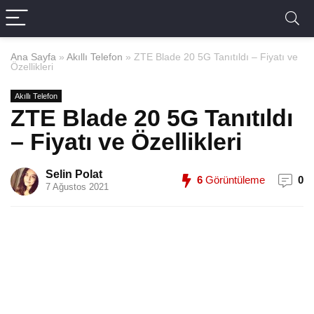
Ana Sayfa
»
Akıllı Telefon
»
ZTE Blade 20 5G Tanıtıldı – Fiyatı ve
Özellikleri
Akıllı Telefon
ZTE Blade 20 5G Tanıtıldı
– Fiyatı ve Özellikleri
Selin Polat
6
Görüntüleme
0
7 Ağustos 2021