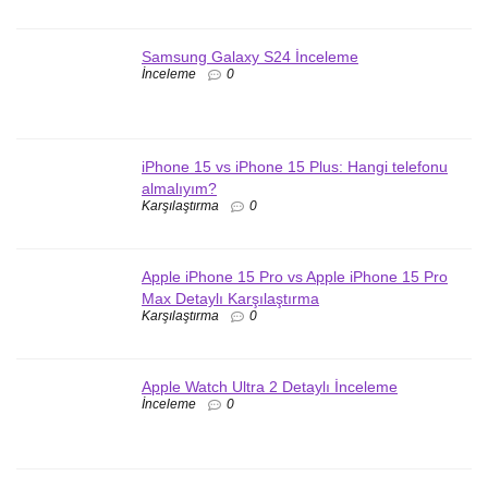
Samsung Galaxy S24 İnceleme
İnceleme
0
iPhone 15 vs iPhone 15 Plus: Hangi telefonu
almalıyım?
Karşılaştırma
0
Apple iPhone 15 Pro vs Apple iPhone 15 Pro
Max Detaylı Karşılaştırma
Karşılaştırma
0
Apple Watch Ultra 2 Detaylı İnceleme
İnceleme
0