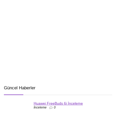
Güncel Haberler
Huawei FreeBuds 6i İnceleme
İnceleme
0