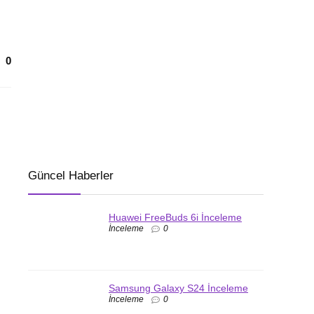
0
Güncel Haberler
Huawei FreeBuds 6i İnceleme
İnceleme
0
Samsung Galaxy S24 İnceleme
İnceleme
0