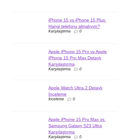
iPhone 15 vs iPhone 15 Plus:
Hangi telefonu almalıyım?
Karşılaştırma
0
Apple iPhone 15 Pro vs Apple
iPhone 15 Pro Max Detaylı
Karşılaştırma
Karşılaştırma
0
Apple Watch Ultra 2 Detaylı
İnceleme
İnceleme
0
Apple iPhone 15 Pro Max vs.
Samsung Galaxy S23 Ultra
Karşılaştırma
Karşılaştırma
0