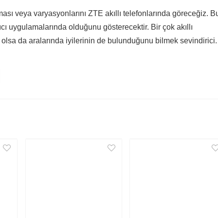
sı veya varyasyonlarını ZTE akıllı telefonlarında göreceğiz. B
rıcı uygulamalarında olduğunu gösterecektir. Bir çok akıllı
 olsa da aralarında iyilerinin de bulunduğunu bilmek sevindirici.