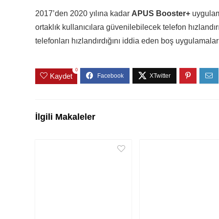
2017’den 2020 yılına kadar
APUS Booster+
uygulama
ortaklık kullanıcılara güvenilebilecek telefon hızlandı
telefonları hızlandırdığını iddia eden boş uygulamalar
0
Kaydet
İlgili Makaleler