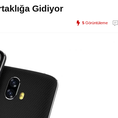
taklığa Gidiyor
5
Görüntüleme