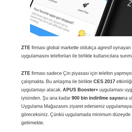
ZTE
firması global markette oldukça agresif oynayan
uygulamasını telefonları ile birlikte kullanıcılara sunm
ZTE
firması sadece Çin piyasası için telefon yapmıyo
çalışmakta. Bu anlaşma ile birlikte
CES 2017
etkinliğ
uygulamayı alacak.
APUS Booster+
uygulaması uygu
iyisinden. Şu ana kadar
900 bin indirilme sayısı
na u
Uygulama Mağazasını ziyaret ederseniz uygulamaya
göreceksiniz. Çünkü uygulamada minimum düzeyde rek
getirmekte.