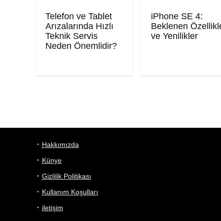
Telefon ve Tablet
iPhone SE 4:
Arızalarında Hızlı
Beklenen Özellikl
Teknik Servis
ve Yenilikler
Neden Önemlidir?
Hakkımızda
Künye
Gizlilik Politikası
Kullanım Koşulları
iletişim