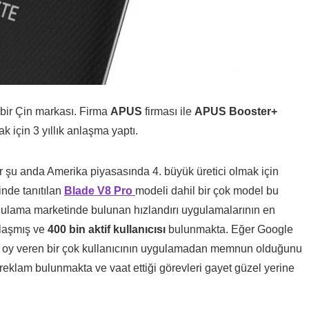
 bir Çin markası. Firma
APUS
firması ile
APUS Booster+
ak için 3 yıllık anlaşma yaptı.
r şu anda Amerika piyasasında 4. büyük üretici olmak için
inde tanıtılan
Blade V8 Pro
modeli dahil bir çok model bu
lama marketinde bulunan hızlandırı uygulamalarının en
laşmış ve
400 bin aktif kullanıcısı
bulunmakta. Eğer Google
 oy veren bir çok kullanıcının uygulamadan memnun olduğunu
lam bulunmakta ve vaat ettiği görevleri gayet güzel yerine