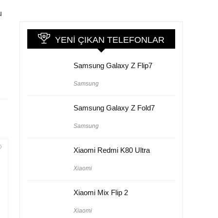
u
YENI ÇIKAN TELEFONLAR
Samsung Galaxy Z Flip7
Samsung
Samsung Galaxy Z Fold7
Samsung
Xiaomi Redmi K80 Ultra
Xiaomi
Xiaomi Mix Flip 2
Xiaomi