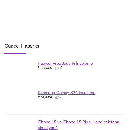
Güncel Haberler
Huawei FreeBuds 6i İnceleme
İnceleme
0
Samsung Galaxy S24 İnceleme
İnceleme
0
iPhone 15 vs iPhone 15 Plus: Hangi telefonu
almalıyım?