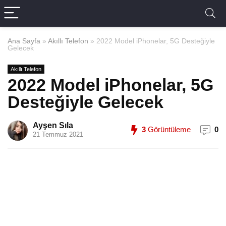
Ana Sayfa
»
Akıllı Telefon
»
2022 Model iPhonelar, 5G Desteğiyle
Gelecek
Akıllı Telefon
2022 Model iPhonelar, 5G
Desteğiyle Gelecek
Ayşen Sıla
3
Görüntüleme
0
21 Temmuz 2021