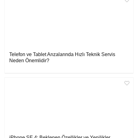
Telefon ve Tablet Arızalarında Hızlı Teknik Servis
Neden Önemlidir?
iPhone SE 4: Beklenen Özellikler ve Yenilikler