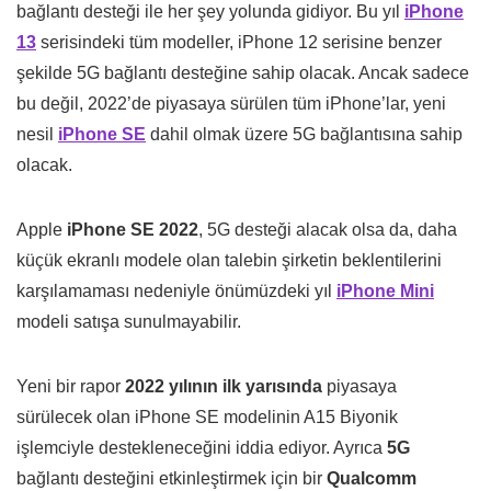
bağlantı desteği ile her şey yolunda gidiyor. Bu yıl
iPhone
13
serisindeki tüm modeller, iPhone 12 serisine benzer
şekilde 5G bağlantı desteğine sahip olacak. Ancak sadece
bu değil, 2022’de piyasaya sürülen tüm iPhone’lar, yeni
nesil
iPhone SE
dahil olmak üzere 5G bağlantısına sahip
olacak.
Apple
iPhone SE 2022
, 5G desteği alacak olsa da, daha
küçük ekranlı modele olan talebin şirketin beklentilerini
karşılamaması nedeniyle önümüzdeki yıl
iPhone Mini
modeli satışa sunulmayabilir.
Yeni bir rapor
2022
yılının
ilk
yarısında
piyasaya
sürülecek olan iPhone SE modelinin A15 Biyonik
işlemciyle destekleneceğini iddia ediyor. Ayrıca
5G
bağlantı desteğini etkinleştirmek için bir
Qualcomm