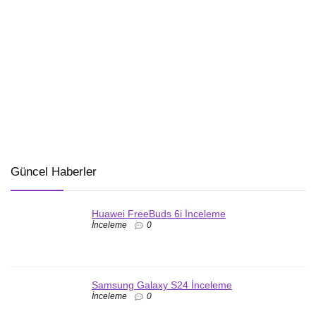
Güncel Haberler
Huawei FreeBuds 6i İnceleme
İnceleme
0
Samsung Galaxy S24 İnceleme
İnceleme
0