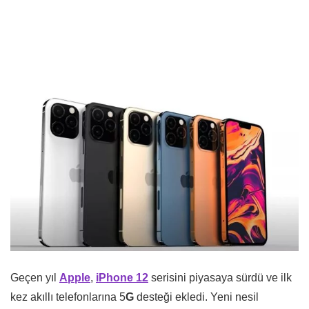
Geçen yıl
Apple
,
iPhone 12
serisini piyasaya sürdü ve ilk
kez akıllı telefonlarına 5
G
desteği ekledi. Yeni nesil