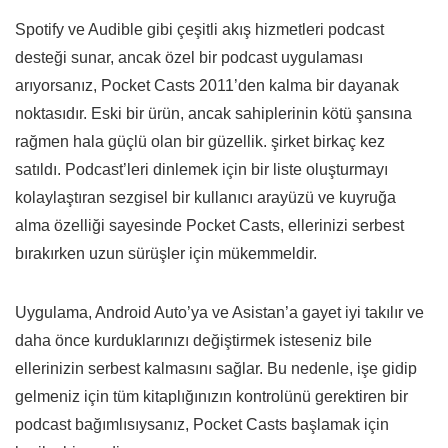
Spotify ve Audible gibi çeşitli akış hizmetleri podcast
desteği sunar, ancak özel bir podcast uygulaması
arıyorsanız, Pocket Casts 2011’den kalma bir dayanak
noktasıdır. Eski bir ürün, ancak sahiplerinin kötü şansına
rağmen hala güçlü olan bir güzellik. şirket birkaç kez
satıldı. Podcast’leri dinlemek için bir liste oluşturmayı
kolaylaştıran sezgisel bir kullanıcı arayüzü ve kuyruğa
alma özelliği sayesinde Pocket Casts, ellerinizi serbest
bırakırken uzun sürüşler için mükemmeldir.
Uygulama, Android Auto’ya ve Asistan’a gayet iyi takılır ve
daha önce kurduklarınızı değiştirmek isteseniz bile
ellerinizin serbest kalmasını sağlar. Bu nedenle, işe gidip
gelmeniz için tüm kitaplığınızın kontrolünü gerektiren bir
podcast bağımlısıysanız, Pocket Casts başlamak için