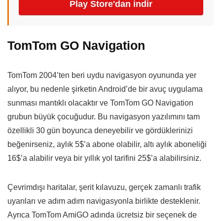
Play Store'dan indir
TomTom GO Navigation
TomTom 2004’ten beri uydu navigasyon oyununda yer
alıyor, bu nedenle şirketin Android’de bir avuç uygulama
sunması mantıklı olacaktır ve TomTom GO Navigation
grubun büyük çocuğudur. Bu navigasyon yazılımını tam
özellikli 30 gün boyunca deneyebilir ve gördüklerinizi
beğenirseniz, aylık 5$’a abone olabilir, altı aylık aboneliği
16$’a alabilir veya bir yıllık yol tarifini 25$’a alabilirsiniz.
Çevrimdışı haritalar, şerit kılavuzu, gerçek zamanlı trafik
uyarıları ve adım adım navigasyonla birlikte desteklenir.
Ayrıca TomTom AmiGO adında ücretsiz bir seçenek de