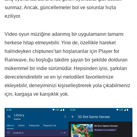
sunmaz. Ancak, güncellemeler bol ve sorunlar hızla
eziliyor.
Video oyun müziğine adanmış bir uygulamanın tamamı
herkese hitap etmeyebilir. Yine de, özellikle hareket
halindeyken chiptunes’tan hoşlananlar için Player for
Rainwave, bu boşluğu takdire şayan bir şekilde dolduran
mükemmel bir indie sürümüdür. Hepsinden iyisi, şarkıları
derecelendirebilir ve en iyi melodileri favorilerinize
ekleyebilir, deneyiminizi kişiselleştirerek yola çıkabilmeniz
için, kargaşa ve karışıklık yok.