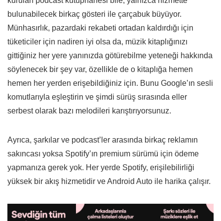
kurulan podcast kütüphanesi bile, yalnızca hizmette
bulunabilecek birkaç gösteri ile çarçabuk büyüyor.
Münhasırlık, pazardaki rekabeti ortadan kaldırdığı için
tüketiciler için nadiren iyi olsa da, müzik kitaplığınızı
gittiğiniz her yere yanınızda götürebilme yeteneği hakkında
söylenecek bir şey var, özellikle de o kitaplığa hemen
hemen her yerden erişebildiğiniz için. Bunu Google’ın sesli
komutlarıyla eşleştirin ve şimdi sürüş sırasında eller
serbest olarak bazı melodileri karıştırıyorsunuz.
Ayrıca, şarkılar ve podcast’ler arasında birkaç reklamın
sakıncası yoksa Spotify’ın premium sürümü için ödeme
yapmanıza gerek yok. Her yerde Spotify, erişilebilirliği
yüksek bir akış hizmetidir ve Android Auto ile harika çalışır.