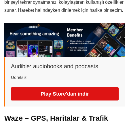
bir şeyi tekrar oynatmanızı kolaylaştıran kullanışlı özellikler
sunar. Hareket halindeyken dinlemek için harika bir seçim.
Audible: audiobooks and podcasts
Ücretsiz
Play Store'dan indir
Waze – GPS, Haritalar & Trafik