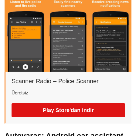
Scanner Radio – Police Scanner
Ücretsiz
Play Store'dan indir
Autovaras: Android car assistant