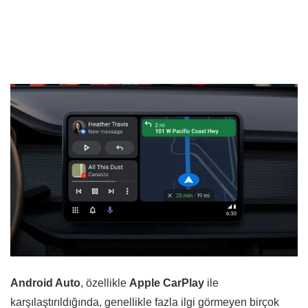
Android Auto
, özellikle
Apple CarPlay
ile
karşılaştırıldığında, genellikle fazla ilgi görmeyen birçok