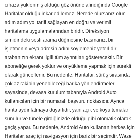
cihaza yüklenmiş olduğu göz önüne alındığında Google
Haritalar olduğu inkar edilemez. Nerede olursanız olun
adım adım yol tarifi sağlayan en doğru ve verimli
haritalama uygulamalarından biridir. Direksiyon
simidindeki sesli arama düğmesine basmanız, bir
işletmenin veya adresin adını söylemeniz yeterlidir;
arabanızın ekranı ilgili tüm ayrıntıları gösterecektir. Bir
aboneliğe gerek yoktur ve önyükleme yapmak için sürekli
olarak güncellenir. Bu nedenle, Haritalar, sürüş sırasında
çok az rakibin yenebileceği harika yönlendirmeleri
sayesinde, devasa kurulum tabanıyla Android Auto
kullanıcıları için bir numaralı başvuru noktasıdır. Ayrıca,
harita aydınlatmaya duyarlıdır, yani açık ve koyu temalar
sunulur ve tünele girdiğinizde olduğu gibi otomatik olarak
geçiş yapar. Bu nedenle, Android Auto kullanan herkes için
Haritalar, araç içi navigasyon için bariz bir seçimdir. Waze