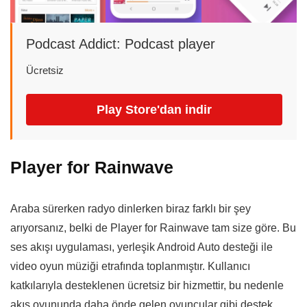
Podcast Addict: Podcast player
Ücretsiz
Play Store'dan indir
Player for Rainwave
Araba sürerken radyo dinlerken biraz farklı bir şey
arıyorsanız, belki de Player for Rainwave tam size göre. Bu
ses akışı uygulaması, yerleşik Android Auto desteği ile
video oyun müziği etrafında toplanmıştır. Kullanıcı
katkılarıyla desteklenen ücretsiz bir hizmettir, bu nedenle
akış oyununda daha önde gelen oyuncular gibi destek