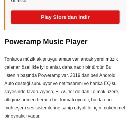
Ücretsiz
Play Store'dan indir
Poweramp Music Player
Tonlarca müzik akışı uygulaması var, ancak yerel müzik
çalarlar, özellikle iyi olanlar, daha nadir bir türdür. Bu
listenin başında Poweramp var. 2019’dan beri Android
Auto desteği sunuluyor ve net tasarımı ve harika EQ’su
sayesinde favori. Ayrıca, FLAC’ler de dahil olmak üzere,
attığınız hemen hemen her formatı oynatır, bu da onu
muhteşem ses sistemlerine sahip odyofiller için mükemmel
bir oynatıcı yapar.