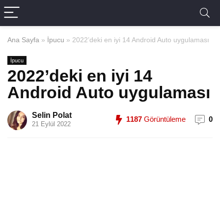
Ana Sayfa
»
İpucu
»
2022’deki en iyi 14 Android Auto uygulaması
İpucu
2022’deki en iyi 14
Android Auto uygulaması
Selin Polat
1187
Görüntüleme
0
21 Eylül 2022