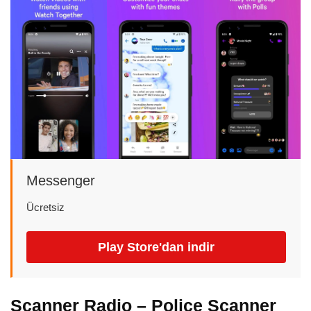
Messenger
Ücretsiz
Play Store'dan indir
Scanner Radio – Police Scanner