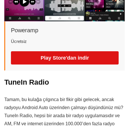
Poweramp
Ücretsiz
Play Store'dan indir
TuneIn Radio
Tamam, bu kulağa çılgınca bir fikir gibi gelecek, ancak
radyoyu Android Auto üzerinden çalmayı düşündünüz mü?
TuneIn Radio, hepsi bir arada bir radyo uygulamasıdır ve
AM, FM ve internet üzerinden 100.000’den fazla radyo