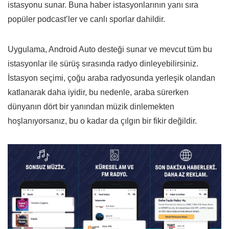
istasyonu sunar. Buna haber istasyonlarının yanı sıra
popüler podcast’ler ve canlı sporlar dahildir.
Uygulama, Android Auto desteği sunar ve mevcut tüm bu
istasyonlar ile sürüş sırasında radyo dinleyebilirsiniz.
İstasyon seçimi, çoğu araba radyosunda yerleşik olandan
katlanarak daha iyidir, bu nedenle, araba sürerken
dünyanın dört bir yanından müzik dinlemekten
hoşlanıyorsanız, bu o kadar da çılgın bir fikir değildir.