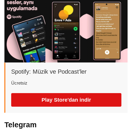
Spotify: Müzik ve Podcast’ler
Ücretsiz
Play Store'dan indir
Telegram