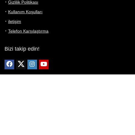
Gizlilik Politikası
Kullanım Koşulları
iletişim
Telefon Karşılaştırma
Bizi takip edin!
Yoğun çabalarımıza rağmen Telefon Teknik Özellikleri sayfamızdaki
bilgilerin %100 doğru olduğunu garanti edemeyiz.
Belirli bir teknik özellik sizin için hayati önem taşıyorsa, her zaman
telefon satıcısına danışmanızı öneririz; bunun için en iyi yol doğrudan
web sitesini ziyaret etmektir.
Mevcut telefona ait herhangi bir bilginin yanlış veya eksik olduğunu