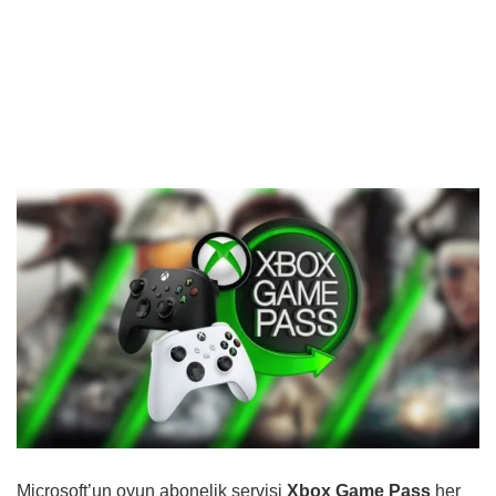
Microsoft’un oyun abonelik servisi
Xbox Game Pass
her