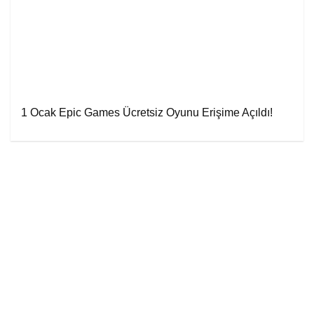
1 Ocak Epic Games Ücretsiz Oyunu Erişime Açıldı!