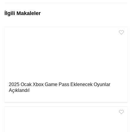
İlgili Makaleler
2025 Ocak Xbox Game Pass Eklenecek Oyunlar
Açıklandı!