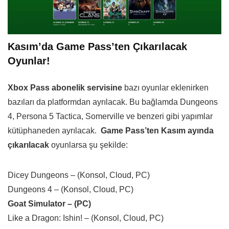
Kasım’da Game Pass’ten Çıkarılacak
Oyunlar!
Xbox Pass abonelik servisine
bazı oyunlar eklenirken
bazıları da platformdan ayrılacak. Bu bağlamda Dungeons
4, Persona 5 Tactica, Somerville ve benzeri gibi yapımlar
kütüphaneden ayrılacak.
Game Pass’ten Kasım ayında
çıkarılacak
oyunlarsa şu şekilde:
Dicey Dungeons – (Konsol, Cloud, PC)
Dungeons 4 – (Konsol, Cloud, PC)
Goat Simulator – (PC)
Like a Dragon: Ishin! – (Konsol, Cloud, PC)