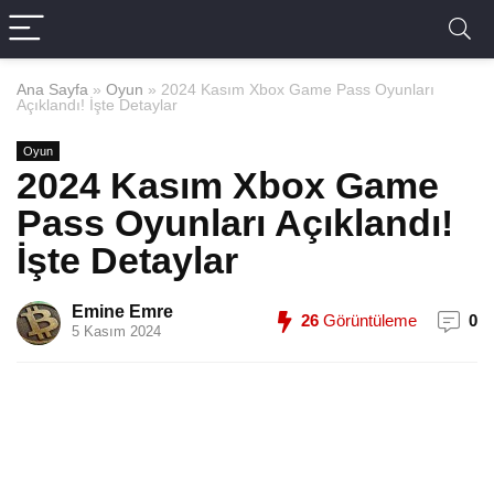
Ana Sayfa
»
Oyun
»
2024 Kasım Xbox Game Pass Oyunları
Açıklandı! İşte Detaylar
Oyun
2024 Kasım Xbox Game
Pass Oyunları Açıklandı!
İşte Detaylar
Emine Emre
26
Görüntüleme
0
5 Kasım 2024