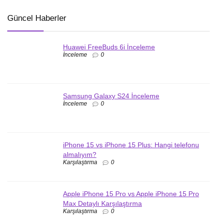
Güncel Haberler
Huawei FreeBuds 6i İnceleme
İnceleme
0
Samsung Galaxy S24 İnceleme
İnceleme
0
iPhone 15 vs iPhone 15 Plus: Hangi telefonu
almalıyım?
Karşılaştırma
0
Apple iPhone 15 Pro vs Apple iPhone 15 Pro
Max Detaylı Karşılaştırma
Karşılaştırma
0