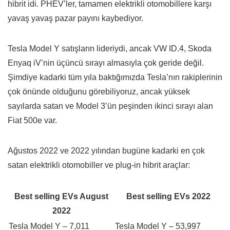
hibrit idi. PHEV’ler, tamamen elektrikli otomobillere karşı
yavaş yavaş pazar payını kaybediyor.
Tesla Model Y satışların lideriydi, ancak VW ID.4, Skoda
Enyaq iV’nin üçüncü sırayı almasıyla çok geride değil.
Şimdiye kadarki tüm yıla baktığımızda Tesla’nın rakiplerinin
çok önünde olduğunu görebiliyoruz, ancak yüksek
sayılarda satan ve Model 3’ün peşinden ikinci sırayı alan
Fiat 500e var.
Ağustos 2022 ve 2022 yılından bugüne kadarki en çok
satan elektrikli otomobiller ve plug-in hibrit araçlar:
Best selling EVs August
Best selling EVs 2022
2022
Tesla Model Y – 7,011
Tesla Model Y – 53,997