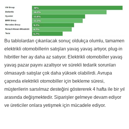
Bu tablolardan çıkarılacak sonuç oldukça olumlu, tamamen
elektrikli otomobillerin satışları yavaş yavaş artıyor, plug-in
hibritler her ay daha az satıyor. Elektrikli otomobiller yavaş
yavaş pazar payını azaltıyor ve sürekli tedarik sorunları
olmasaydı satışlar çok daha yüksek olabilirdi. Avrupa
çapında elektrikli otomobiller için bekleme süresi,
müşterilerin sarsılmaz desteğini göstererek 4 hafta ile bir yıl
arasında değişmektedir. Siparişler gelmeye devam ediyor
ve üreticiler onlara yetişmek için mücadele ediyor.