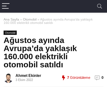
Ana Sayfa
»
Otomobil
»
Ağustos ayında Avrupa’da yaklaşık
160.000 elektrikli otomobil satıldı
Otomobil
Ağustos ayında
Avrupa’da yaklaşık
160.000 elektrikli
otomobil satıldı
Ahmet Ekinler
7
Görüntüleme
0
3 Ekim 2022