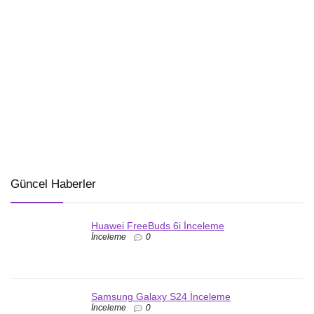
Güncel Haberler
Huawei FreeBuds 6i İnceleme
İnceleme
0
Samsung Galaxy S24 İnceleme
İnceleme
0