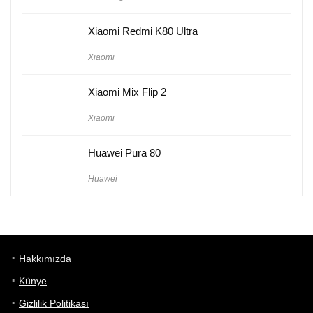
Xiaomi Redmi K80 Ultra
Xiaomi
Xiaomi Mix Flip 2
Xiaomi
Huawei Pura 80
Huawei
Hakkımızda
Künye
Gizlilik Politikası