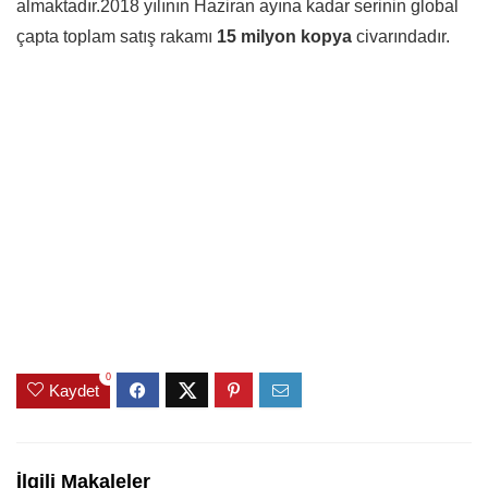
almaktadır.2018 yılının Haziran ayına kadar serinin global
çapta toplam satış rakamı
15 milyon kopya
civarındadır.
0
Kaydet
İlgili Makaleler