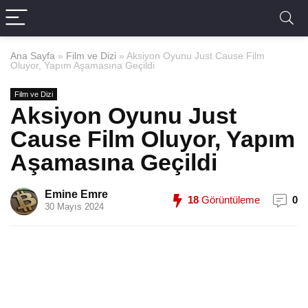
Ana Sayfa
»
Film ve Dizi
»
Aksiyon Oyunu Just Cause Film
Oluyor, Yapım Aşamasına Geçildi
Film ve Dizi
Aksiyon Oyunu Just
Cause Film Oluyor, Yapım
Aşamasına Geçildi
Emine Emre
18
Görüntüleme
0
30 Mayıs 2024