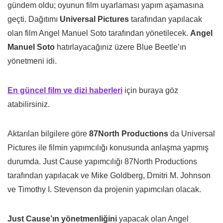
gündem oldu; oyunun film uyarlaması yapım aşamasına
geçti. Dağıtımı
Universal Pictures
tarafından yapılacak
olan film Angel Manuel Soto tarafından yönetilecek.
Angel
Manuel Soto
hatırlayacağınız üzere Blue Beetle’ın
yönetmeni idi.
En güncel film ve dizi haberleri
için buraya göz
atabilirsiniz.
Aktarılan bilgilere göre
87North Productions
da Universal
Pictures ile filmin yapımcılığı konusunda anlaşma yapmış
durumda. Just Cause yapımcılığı 87North Productions
tarafından yapılacak ve Mike Goldberg, Dmitri M. Johnson
ve Timothy I. Stevenson da projenin yapımcıları olacak.
Just Cause’ın yönetmenliğini
yapacak olan Angel