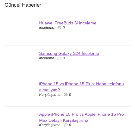
Güncel Haberler
Huawei FreeBuds 6i İnceleme
İnceleme
0
Samsung Galaxy S24 İnceleme
İnceleme
0
iPhone 15 vs iPhone 15 Plus: Hangi telefonu
almalıyım?
Karşılaştırma
0
Apple iPhone 15 Pro vs Apple iPhone 15 Pro
Max Detaylı Karşılaştırma
Karşılaştırma
0