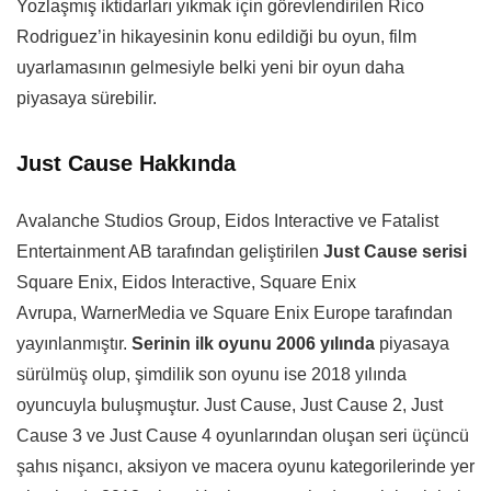
Yozlaşmış iktidarları yıkmak için görevlendirilen Rico
Rodriguez’in hikayesinin konu edildiği bu oyun, film
uyarlamasının gelmesiyle belki yeni bir oyun daha
piyasaya sürebilir.
Just Cause Hakkında
Avalanche Studios Group, Eidos Interactive ve Fatalist
Entertainment AB tarafından geliştirilen
Just Cause serisi
Square Enix, Eidos Interactive, Square Enix
Avrupa, WarnerMedia ve Square Enix Europe tarafından
yayınlanmıştır.
Serinin ilk oyunu 2006 yılında
piyasaya
sürülmüş olup, şimdilik son oyunu ise 2018 yılında
oyuncuyla buluşmuştur. Just Cause, Just Cause 2, Just
Cause 3 ve Just Cause 4 oyunlarından oluşan seri üçüncü
şahıs nişancı, aksiyon ve macera oyunu kategorilerinde yer