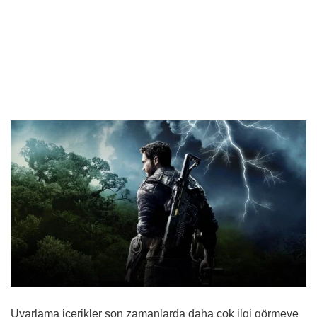
Uyarlama içerikler son zamanlarda daha çok ilgi görmeye