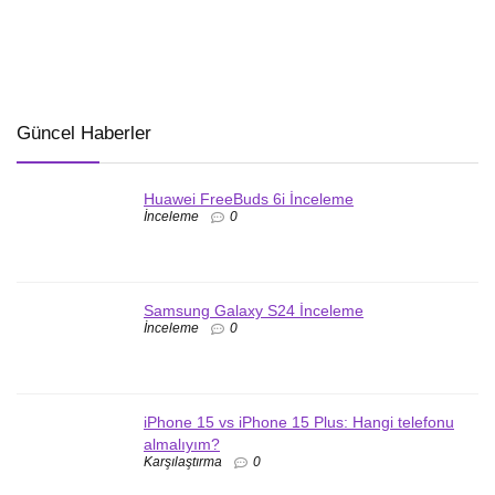
Güncel Haberler
Huawei FreeBuds 6i İnceleme
İnceleme
0
Samsung Galaxy S24 İnceleme
İnceleme
0
iPhone 15 vs iPhone 15 Plus: Hangi telefonu
almalıyım?
Karşılaştırma
0