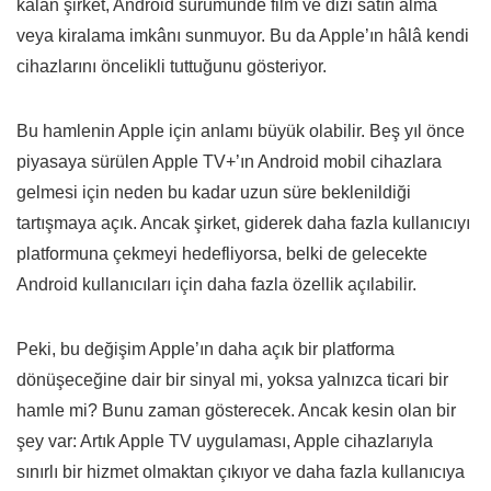
kalan şirket, Android sürümünde film ve dizi satın alma
veya kiralama imkânı sunmuyor. Bu da Apple’ın hâlâ kendi
cihazlarını öncelikli tuttuğunu gösteriyor.
Bu hamlenin Apple için anlamı büyük olabilir. Beş yıl önce
piyasaya sürülen Apple TV+’ın Android mobil cihazlara
gelmesi için neden bu kadar uzun süre beklenildiği
tartışmaya açık. Ancak şirket, giderek daha fazla kullanıcıyı
platformuna çekmeyi hedefliyorsa, belki de gelecekte
Android kullanıcıları için daha fazla özellik açılabilir.
Peki, bu değişim Apple’ın daha açık bir platforma
dönüşeceğine dair bir sinyal mi, yoksa yalnızca ticari bir
hamle mi? Bunu zaman gösterecek. Ancak kesin olan bir
şey var: Artık Apple TV uygulaması, Apple cihazlarıyla
sınırlı bir hizmet olmaktan çıkıyor ve daha fazla kullanıcıya