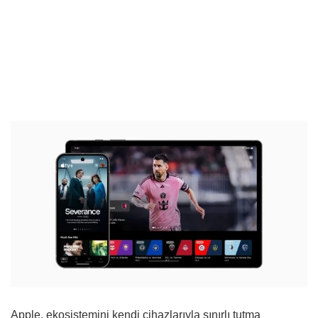
Apple, ekosistemini kendi cihazlarıyla sınırlı tutma