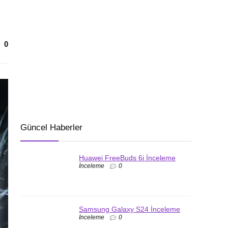
0
Güncel Haberler
Huawei FreeBuds 6i İnceleme
İnceleme
0
Samsung Galaxy S24 İnceleme
İnceleme
0