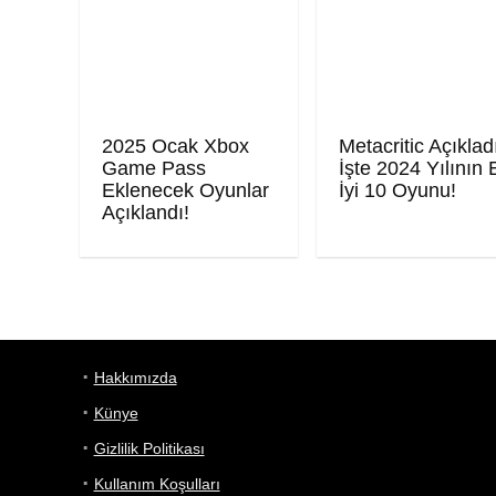
2025 Ocak Xbox
Metacritic Açıklad
Game Pass
İşte 2024 Yılının 
Eklenecek Oyunlar
İyi 10 Oyunu!
Açıklandı!
Hakkımızda
Künye
Gizlilik Politikası
Kullanım Koşulları