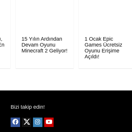
ı,
15 Yılın Ardından
1 Ocak Epic
En
Devam Oyunu
Games Ücretsiz
Minecraft 2 Geliyor!
Oyunu Erişime
Açıldı!
Bizi takip edin!