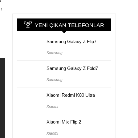
a
r
YENI ÇIKAN TELEFONLAR
Samsung Galaxy Z Flip7
Samsung
Samsung Galaxy Z Fold7
Samsung
Xiaomi Redmi K80 Ultra
Xiaomi
Xiaomi Mix Flip 2
Xiaomi