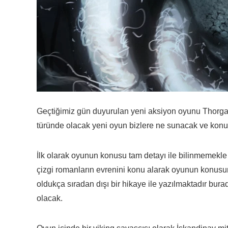
Geçtiğimiz gün duyurulan yeni aksiyon oyunu Thorgal
türünde olacak yeni oyun bizlere ne sunacak ve konu
İlk olarak oyunun konusu tam detayı ile bilinmemekle
çizgi romanların evrenini konu alarak oyunun konusund
oldukça sıradan dışı bir hikaye ile yazılmaktadır bur
olacak.