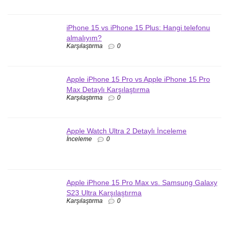
iPhone 15 vs iPhone 15 Plus: Hangi telefonu
almalıyım?
Karşılaştırma
0
Apple iPhone 15 Pro vs Apple iPhone 15 Pro
Max Detaylı Karşılaştırma
Karşılaştırma
0
Apple Watch Ultra 2 Detaylı İnceleme
İnceleme
0
Apple iPhone 15 Pro Max vs. Samsung Galaxy
S23 Ultra Karşılaştırma
Karşılaştırma
0