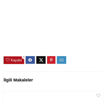
0
Kaydet
İlgili Makaleler