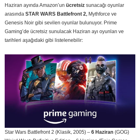
Haziran ayında Amazon’un
ücretsiz
sunacağı oyunlar
arasında
STAR WARS Battlefront 2,
Mythforce ve
Genesis Noir gibi sevilen oyunlar bulunuyor. Prime
Gaming’de ücretsiz sunulacak Haziran ayı oyunları ve
tarihleri aşağıdaki gibi listelenebilir:
Star Wars Battlefront 2 (Klasik, 2005) –
6 Haziran
(GOG)