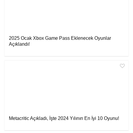
2025 Ocak Xbox Game Pass Eklenecek Oyunlar
Açıklandı!
Metacritic Açıkladı, İşte 2024 Yılının En İyi 10 Oyunu!