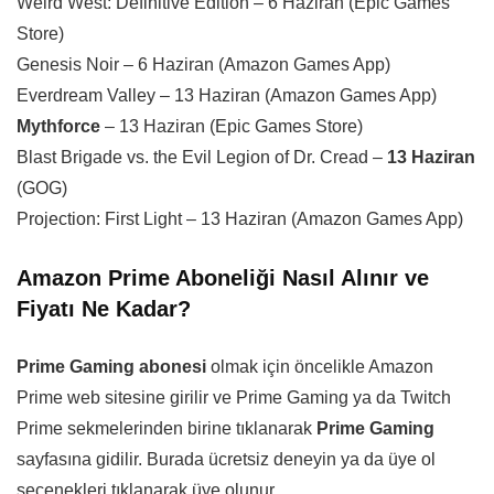
Weird West: Definitive Edition – 6 Haziran (Epic Games
Store)
Genesis Noir – 6 Haziran (Amazon Games App)
Everdream Valley – 13 Haziran (Amazon Games App)
Mythforce
– 13 Haziran (Epic Games Store)
Blast Brigade vs. the Evil Legion of Dr. Cread –
13 Haziran
(GOG)
Projection: First Light – 13 Haziran (Amazon Games App)
Amazon Prime Aboneliği Nasıl Alınır ve
Fiyatı Ne Kadar?
Prime Gaming abonesi
olmak için öncelikle Amazon
Prime web sitesine girilir ve Prime Gaming ya da Twitch
Prime sekmelerinden birine tıklanarak
Prime Gaming
sayfasına gidilir. Burada ücretsiz deneyin ya da üye ol
seçenekleri tıklanarak üye olunur.