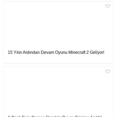
15 Yılın Ardından Devam Oyunu Minecraft 2 Geliyor!