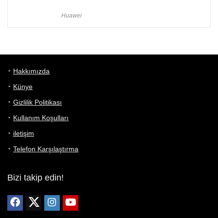
Huawei
Hakkımızda
Künye
Gizlilik Politikası
Kullanım Koşulları
iletişim
Telefon Karşılaştırma
Bizi takip edin!