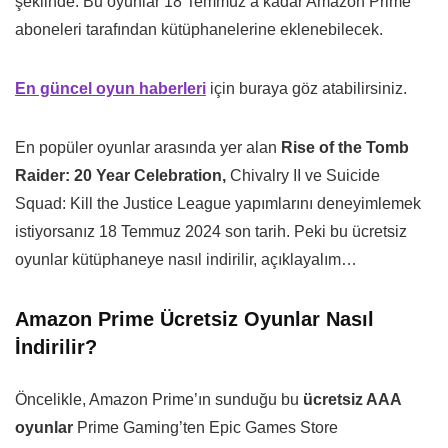
şeklinde. Bu oyunlar 18 Temmuz’a kadar Amazon Prime
aboneleri tarafından kütüphanelerine eklenebilecek.
En güncel oyun haberleri
için buraya göz atabilirsiniz.
En popüler oyunlar arasında yer alan
Rise of the Tomb
Raider: 20 Year Celebration,
Chivalry II ve Suicide
Squad: Kill the Justice League yapımlarını deneyimlemek
istiyorsanız 18 Temmuz 2024 son tarih. Peki bu ücretsiz
oyunlar kütüphaneye nasıl indirilir, açıklayalım…
Amazon Prime Ücretsiz Oyunlar Nasıl
İndirilir?
Öncelikle, Amazon Prime’ın sunduğu bu
ücretsiz AAA
oyunlar
Prime Gaming’ten Epic Games Store