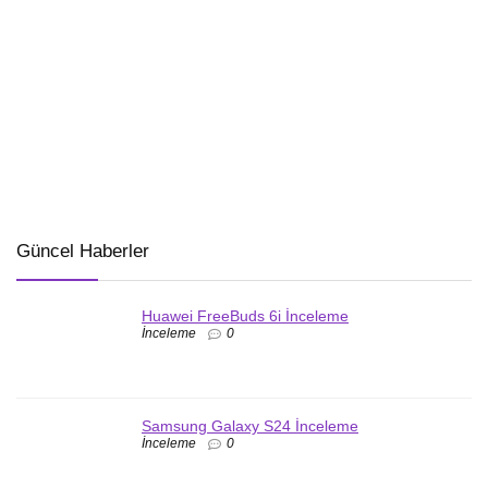
Güncel Haberler
Huawei FreeBuds 6i İnceleme
İnceleme
0
Samsung Galaxy S24 İnceleme
İnceleme
0