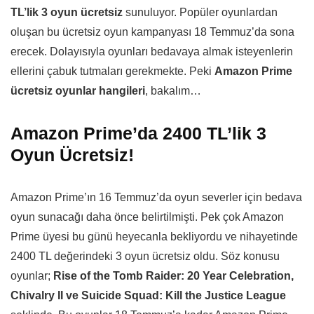
TL’lik 3 oyun ücretsiz
sunuluyor. Popüler oyunlardan
oluşan bu ücretsiz oyun kampanyası 18 Temmuz’da sona
erecek. Dolayısıyla oyunları bedavaya almak isteyenlerin
ellerini çabuk tutmaları gerekmekte. Peki
Amazon Prime
ücretsiz oyunlar hangileri
, bakalım…
Amazon Prime’da 2400 TL’lik 3
Oyun Ücretsiz!
Amazon Prime’ın 16 Temmuz’da oyun severler için bedava
oyun sunacağı daha önce belirtilmişti. Pek çok Amazon
Prime üyesi bu günü heyecanla bekliyordu ve nihayetinde
2400 TL değerindeki 3 oyun ücretsiz oldu. Söz konusu
oyunlar;
Rise of the Tomb Raider: 20 Year Celebration,
Chivalry II ve Suicide Squad: Kill the Justice League