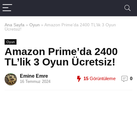
Ana Sayfa
»
Oyun
»
Amazon Prime’da 2400 TL’lik 3 Oyun
Ücretsiz!
Oyun
Amazon Prime’da 2400
TL’lik 3 Oyun Ücretsiz!
Emine Emre
15
Görüntüleme
0
16 Temmuz 2024