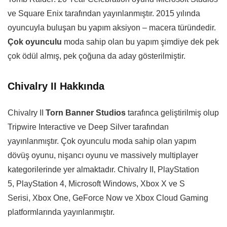
ve Square Enix tarafından yayınlanmıştır. 2015 yılında
oyuncuyla buluşan bu yapım aksiyon – macera türündedir.
Çok oyunculu
moda sahip olan bu yapım şimdiye dek pek
çok ödül almış, pek çoğuna da aday gösterilmiştir.
Chivalry II Hakkında
Chivalry II
Torn Banner Studios
tarafınca geliştirilmiş olup
Tripwire Interactive ve Deep Silver tarafından
yayınlanmıştır. Çok oyunculu moda sahip olan yapım
dövüş oyunu, nişancı oyunu ve massively multiplayer
kategorilerinde yer almaktadır. Chivalry II, PlayStation
5, PlayStation 4, Microsoft Windows, Xbox X ve S
Serisi, Xbox One, GeForce Now ve Xbox Cloud Gaming
platformlarında yayınlanmıştır.