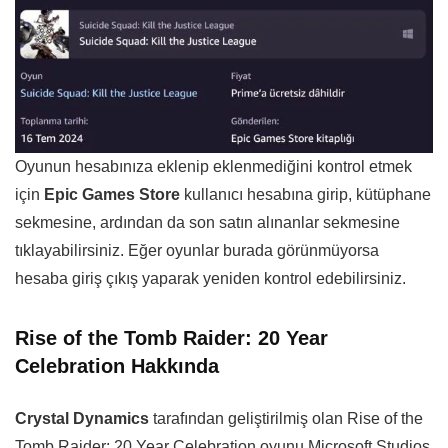
Oyunun hesabınıza eklenip eklenmediğini kontrol etmek
için
Epic Games Store
kullanıcı hesabına girip, kütüphane
sekmesine, ardından da son satın alınanlar sekmesine
tıklayabilirsiniz. Eğer oyunlar burada görünmüyorsa
hesaba giriş çıkış yaparak yeniden kontrol edebilirsiniz.
Rise of the Tomb Raider: 20 Year
Celebration Hakkında
Crystal Dynamics
tarafından geliştirilmiş olan Rise of the
Tomb Raider: 20 Year Celebration oyunu Microsoft Studios