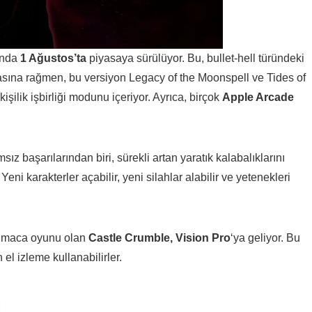
anda
1 Ağustos’ta
piyasaya sürülüyor. Bu, bullet-hell türündeki
asına rağmen, bu versiyon Legacy of the Moonspell ve Tides of
işilik işbirliği modunu içeriyor. Ayrıca, birçok
Apple Arcade
ız başarılarından biri, sürekli artan yaratık kalabalıklarını
eni karakterler açabilir, yeni silahlar alabilir ve yetenekleri
bulmaca oyunu olan
Castle Crumble, Vision Pro
‘ya geliyor. Bu
el izleme kullanabilirler.