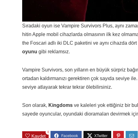
Sıradaki oyun ise Vampire Survivors Plus, aynı zam
hitin Apple mobil cihazlarda olmasının ilk kez olmam
the Foscari adlı iki DLC paketini ve aynı cihazda dört k
oyunu
gibi reklamsız.
Vampire Survivors, son yılların en büyük sürpriz bağıms
ortadan kaldırmanızı gerektiren çok sayıda seviye ile. Y
seviye atlayarak tekrar tekrar ölebilirsiniz.
Son olarak,
Kingdoms
ve kaleleri yok ettiğiniz bir 
sayede oyuncular, oyundaki dioramaları devirmek için 
0
Kaydet