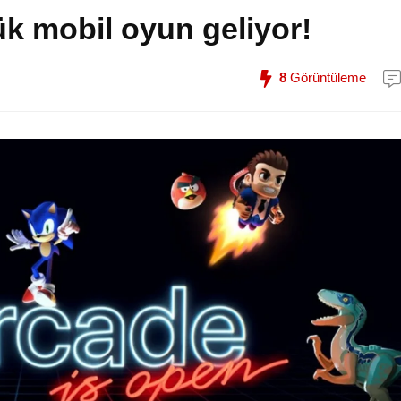
ük mobil oyun geliyor!
8
Görüntüleme