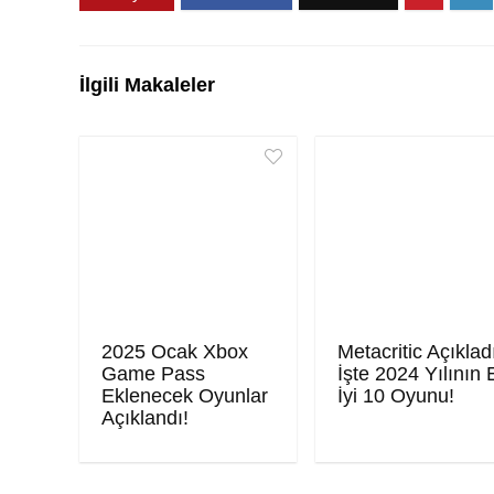
İlgili Makaleler
2025 Ocak Xbox
Metacritic Açıklad
Game Pass
İşte 2024 Yılının 
Eklenecek Oyunlar
İyi 10 Oyunu!
Açıklandı!