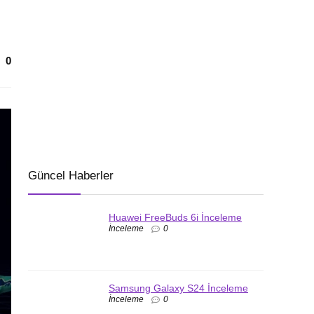
0
Güncel Haberler
Huawei FreeBuds 6i İnceleme
İnceleme
0
Samsung Galaxy S24 İnceleme
İnceleme
0