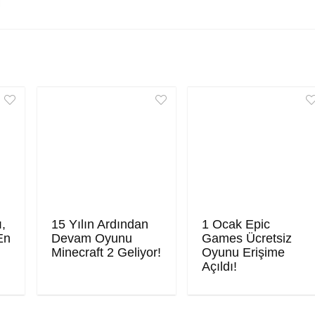
ı,
15 Yılın Ardından
1 Ocak Epic
En
Devam Oyunu
Games Ücretsiz
Minecraft 2 Geliyor!
Oyunu Erişime
Açıldı!