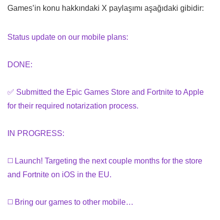
Games’in konu hakkındaki X paylaşımı aşağıdaki gibidir:
Status update on our mobile plans:
DONE:
✅ Submitted the Epic Games Store and Fortnite to Apple
for their required notarization process.
IN PROGRESS:
◻️ Launch! Targeting the next couple months for the store
and Fortnite on iOS in the EU.
◻️ Bring our games to other mobile…