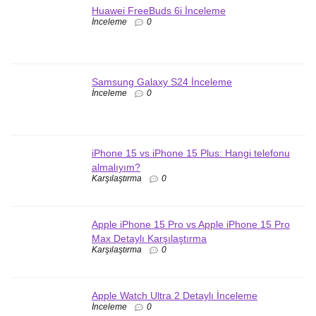
Huawei FreeBuds 6i İnceleme
İnceleme
0
Samsung Galaxy S24 İnceleme
İnceleme
0
iPhone 15 vs iPhone 15 Plus: Hangi telefonu
almalıyım?
Karşılaştırma
0
Apple iPhone 15 Pro vs Apple iPhone 15 Pro
Max Detaylı Karşılaştırma
Karşılaştırma
0
Apple Watch Ultra 2 Detaylı İnceleme
İnceleme
0