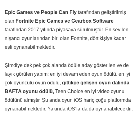
Epic Games ve People Can Fly
tarafından geliştirilmiş
olan
Fortnite Epic Games ve Gearbox Software
tarafından 2017 yılında piyasaya sürülmüştür. En sevilen
nişancı oyunlarından biri olan Fortnite, dört kişiye kadar
eşli oynanabilmektedir.
Şimdiye dek pek çok alanda ödüle aday gösterilen ve de
layık görülen yapım; en iyi devam eden oyun ödülü, en iyi
çok oyunculu oyun ödülü,
gittikçe gelişen oyun dalında
BAFTA oyunu ödülü,
Teen Choice en iyi video oyunu
ödülünü almıştır. Şu anda oyun iOS hariç çoğu platformda
oynanabilmektedir. Yakında iOS’larda da oynanabilecektir.