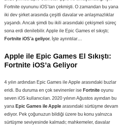
Fortnite oyununu iOS’tan çekmişti. O zamandan bu yana
iki dev şirket arasında çeşitli davalar ve anlaşmazlıklar
yaşandı. Ancak şimdi bu ikili arasındaki çekişmeli süreç
sona erdi denilebilir. Apple ile Epic Games el sıkıştı;
Fortnite iOS’a geliyor.
İşte ayrıntılar…
Apple ile Epic Games El Sıkıştı:
Fortnite iOS’a Geliyor
4 yılın ardından Epic Games ile Apple arasındaki buzlar
eridi. Bu duruma en çok sevinenler ise
Fortnite
oyunu
seven iOS kullanıcıları. 2020 yılının Ağustos ayından bu
yana
Epic Games ile Apple
arasındaki sürtüşme devam
ediyor. Pek çoğunuzun bildiği üzere bu konu yalnızca
sürtüşme seviyesinde kalmadı; mahkemeler, davalar