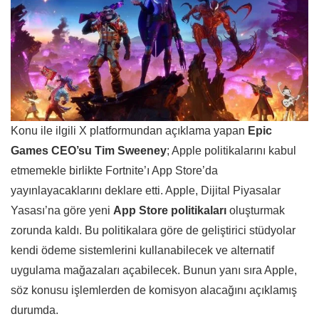
Konu ile ilgili X platformundan açıklama yapan
Epic
Games CEO’su Tim Sweeney
; Apple politikalarını kabul
etmemekle birlikte Fortnite’ı App Store’da
yayınlayacaklarını deklare etti. Apple, Dijital Piyasalar
Yasası’na göre yeni
App Store politikaları
oluşturmak
zorunda kaldı. Bu politikalara göre de geliştirici stüdyolar
kendi ödeme sistemlerini kullanabilecek ve alternatif
uygulama mağazaları açabilecek. Bunun yanı sıra Apple,
söz konusu işlemlerden de komisyon alacağını açıklamış
durumda.