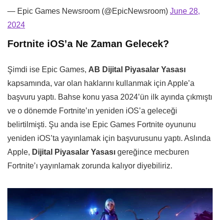
— Epic Games Newsroom (@EpicNewsroom)
June 28,
2024
Fortnite iOS’a Ne Zaman Gelecek?
Şimdi ise Epic Games,
AB Dijital Piyasalar Yasası
kapsamında, var olan haklarını kullanmak için Apple’a
başvuru yaptı. Bahse konu yasa 2024’ün ilk ayında çıkmıştı
ve o dönemde Fortnite’ın yeniden iOS’a geleceği
belirtilmişti. Şu anda ise Epic Games Fortnite oyununu
yeniden iOS’ta yayınlamak için başvurusunu yaptı. Aslında
Apple,
Dijital Piyasalar Yasası
gereğince mecburen
Fortnite’ı yayınlamak zorunda kalıyor diyebiliriz.