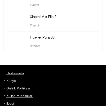
Xiaomi
Xiaomi Mix Flip 2
Xiaomi
Huawei Pura 80
Huawei
Hakkımızda
Künye
Gizlilik Politikası
Kullanım Koşulları
iletişim