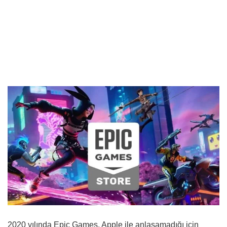
2020 yılında Epic Games, Apple ile anlaşamadığı için