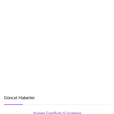
Güncel Haberler
Huawei FreeBuds 6i İnceleme