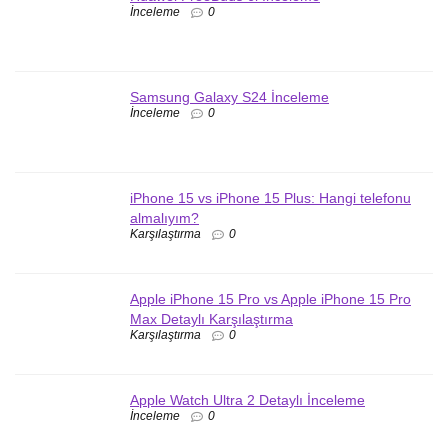
İnceleme
0
Samsung Galaxy S24 İnceleme
İnceleme
0
iPhone 15 vs iPhone 15 Plus: Hangi telefonu
almalıyım?
Karşılaştırma
0
Apple iPhone 15 Pro vs Apple iPhone 15 Pro
Max Detaylı Karşılaştırma
Karşılaştırma
0
Apple Watch Ultra 2 Detaylı İnceleme
İnceleme
0