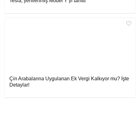
Tesla, yenilenmiş Model Y’yi tanıttı
Çin Arabalarına Uygulanan Ek Vergi Kalkıyor mu? İşte
Detaylar!