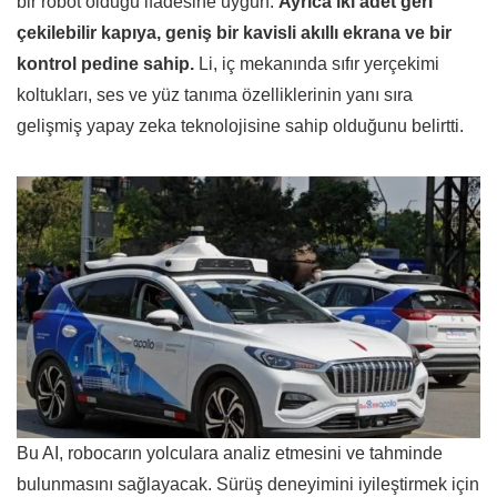
bir robot olduğu ifadesine uygun.
Ayrıca iki adet geri
çekilebilir kapıya, geniş bir kavisli akıllı ekrana ve bir
kontrol pedine sahip.
Li, iç mekanında sıfır yerçekimi
koltukları, ses ve yüz tanıma özelliklerinin yanı sıra
gelişmiş yapay zeka teknolojisine sahip olduğunu belirtti.
Bu AI, robocarın yolculara analiz etmesini ve tahminde
bulunmasını sağlayacak. Sürüş deneyimini iyileştirmek için