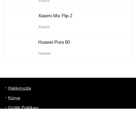
Xiaomi
Xiaomi Mix Flip 2
Xiaomi
Huawei Pura 80
Huawei
Hakkımızda
Künye
Gizlilik Politikası
Kullanım Koşulları
iletişim