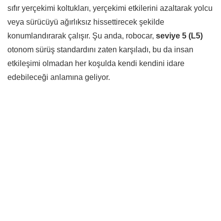
sıfır yerçekimi koltukları, yerçekimi etkilerini azaltarak yolcu
veya sürücüyü ağırlıksız hissettirecek şekilde
konumlandırarak çalışır. Şu anda, robocar,
seviye 5 (L5)
otonom sürüş standardını zaten karşıladı, bu da insan
etkileşimi olmadan her koşulda kendi kendini idare
edebileceği anlamına geliyor.