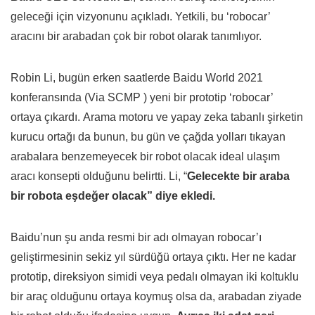
geleceği için vizyonunu açıkladı. Yetkili, bu ‘robocar’
aracını bir arabadan çok bir robot olarak tanımlıyor.
Robin Li, bugün erken saatlerde Baidu World 2021
konferansında (Via SCMP ) yeni bir prototip ‘robocar’
ortaya çıkardı. Arama motoru ve yapay zeka tabanlı şirketin
kurucu ortağı da bunun, bu gün ve çağda yolları tıkayan
arabalara benzemeyecek bir robot olacak ideal ulaşım
aracı konsepti olduğunu belirtti. Li, “
Gelecekte bir araba
bir robota eşdeğer olacak” diye ekledi.
Baidu’nun şu anda resmi bir adı olmayan robocar’ı
geliştirmesinin sekiz yıl sürdüğü ortaya çıktı. Her ne kadar
prototip, direksiyon simidi veya pedalı olmayan iki koltuklu
bir araç olduğunu ortaya koymuş olsa da, arabadan ziyade