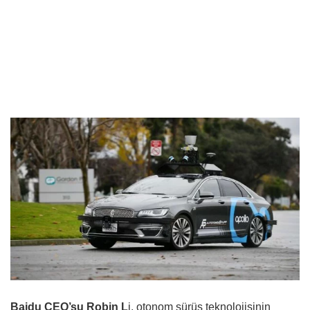
Baidu CEO’su Robin L
i, otonom sürüş teknolojisinin