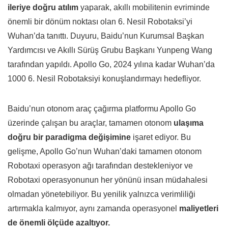
ileriye doğru atılım
yaparak, akıllı mobilitenin evriminde
önemli bir dönüm noktası olan 6. Nesil Robotaksi’yi
Wuhan’da tanıttı. Duyuru, Baidu’nun Kurumsal Başkan
Yardımcısı ve Akıllı Sürüş Grubu Başkanı Yunpeng Wang
tarafından yapıldı. Apollo Go, 2024 yılına kadar Wuhan’da
1000 6. Nesil Robotaksiyi konuşlandırmayı hedefliyor.
Baidu’nun otonom araç çağırma platformu Apollo Go
üzerinde çalışan bu araçlar, tamamen otonom
ulaşıma
doğru bir paradigma değişimine
işaret ediyor. Bu
gelişme, Apollo Go’nun Wuhan’daki tamamen otonom
Robotaxi operasyon ağı tarafından destekleniyor ve
Robotaxi operasyonunun her yönünü insan müdahalesi
olmadan yönetebiliyor. Bu yenilik yalnızca verimliliği
artırmakla kalmıyor, aynı zamanda operasyonel
maliyetleri
de önemli ölçüde azaltıyor.