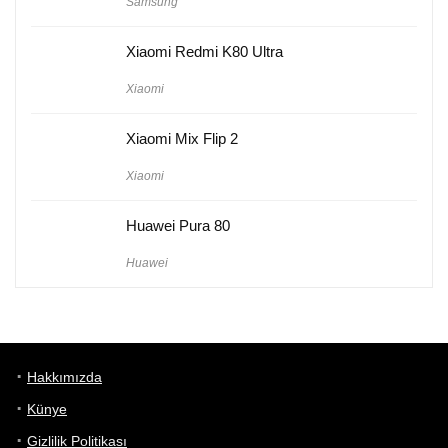
Samsung
Xiaomi Redmi K80 Ultra
Xiaomi
Xiaomi Mix Flip 2
Xiaomi
Huawei Pura 80
Huawei
Hakkımızda
Künye
Gizlilik Politikası