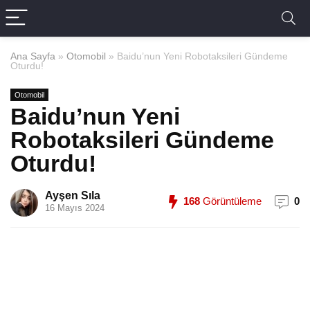
Ana Sayfa
»
Otomobil
»
Baidu’nun Yeni Robotaksileri Gündeme
Oturdu!
Otomobil
Baidu’nun Yeni
Robotaksileri Gündeme
Oturdu!
Ayşen Sıla
168
Görüntüleme
0
16 Mayıs 2024