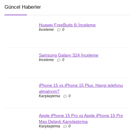
Güncel Haberler
Huawei FreeBuds 6i İnceleme
İnceleme
0
Samsung Galaxy S24 İnceleme
İnceleme
0
iPhone 15 vs iPhone 15 Plus: Hangi telefonu
almalıyım?
Karşılaştırma
0
Apple iPhone 15 Pro vs Apple iPhone 15 Pro
Max Detaylı Karşılaştırma
Karşılaştırma
0