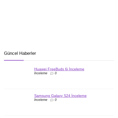
Güncel Haberler
Huawei FreeBuds 6i İnceleme
İnceleme
0
Samsung Galaxy S24 İnceleme
İnceleme
0