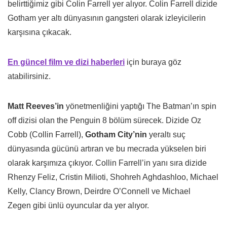
belirttiğimiz gibi Colin Farrell yer alıyor. Colin Farrell dizide
Gotham yer altı dünyasının gangsteri olarak izleyicilerin
karşısına çıkacak.
En güncel film ve dizi haberleri
için buraya göz
atabilirsiniz.
Matt Reeves’in
yönetmenliğini yaptığı The Batman’ın spin
off dizisi olan the Penguin 8 bölüm sürecek. Dizide Oz
Cobb (Collin Farrell),
Gotham City’nin
yeraltı suç
dünyasında gücünü artıran ve bu mecrada yükselen biri
olarak karşımıza çıkıyor. Collin Farrell’in yanı sıra dizide
Rhenzy Feliz, Cristin Milioti, Shohreh Aghdashloo, Michael
Kelly, Clancy Brown, Deirdre O’Connell ve Michael
Zegen gibi ünlü oyuncular da yer alıyor.