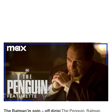
The Batman’in spin – off dizisi
The Penguin, Batman