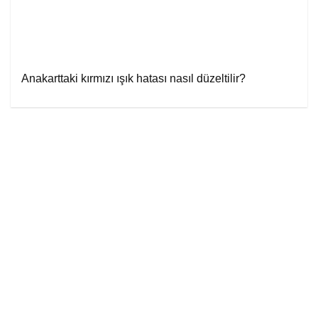
Anakarttaki kırmızı ışık hatası nasıl düzeltilir?