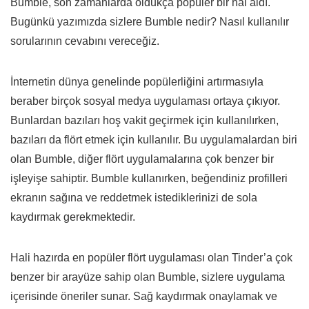
Bumble, son zamanlarda oldukça popüler bir hal aldı.
Bugünkü yazımızda sizlere Bumble nedir? Nasıl kullanılır
sorularının cevabını vereceğiz.
İnternetin dünya genelinde popülerliğini artırmasıyla
beraber birçok sosyal medya uygulaması ortaya çıkıyor.
Bunlardan bazıları hoş vakit geçirmek için kullanılırken,
bazıları da flört etmek için kullanılır. Bu uygulamalardan biri
olan Bumble, diğer flört uygulamalarına çok benzer bir
işleyişe sahiptir. Bumble kullanırken, beğendiniz profilleri
ekranın sağına ve reddetmek istediklerinizi de sola
kaydırmak gerekmektedir.
Hali hazırda en popüler flört uygulaması olan Tinder’a çok
benzer bir arayüze sahip olan Bumble, sizlere uygulama
içerisinde öneriler sunar. Sağ kaydırmak onaylamak ve