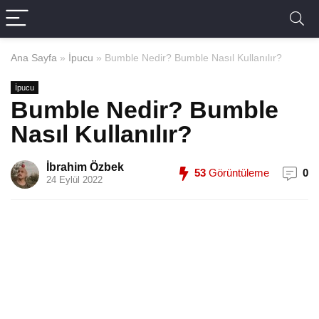
Ana Sayfa
»
İpucu
»
Bumble Nedir? Bumble Nasıl Kullanılır?
İpucu
Bumble Nedir? Bumble
Nasıl Kullanılır?
İbrahim Özbek
53
Görüntüleme
0
24 Eylül 2022