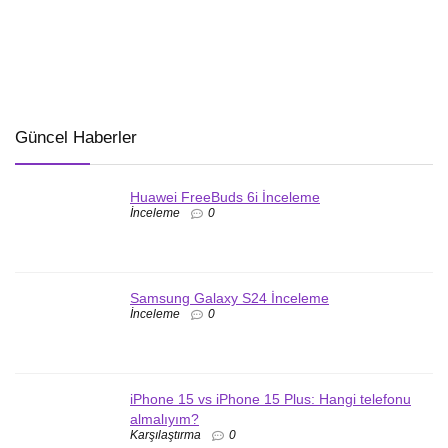
Güncel Haberler
Huawei FreeBuds 6i İnceleme
İnceleme
0
Samsung Galaxy S24 İnceleme
İnceleme
0
iPhone 15 vs iPhone 15 Plus: Hangi telefonu
almalıyım?
Karşılaştırma
0