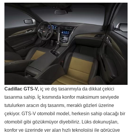
Cadillac GTS-V,
iç ve dış tasarımıyla da dikkat çekici
tasarıma sahip. İç kısmında konfor maksimum seviyede
tutulurken aracın dış tasarımı, meraklı gözleri üzerine
çekiyor. GTS-V otomobil model, herkesin sahip olacağı bir
otomobil gibi gözükmüyor diyebiliriz. Lüks dokunuşları,
konfor ve üzerinde yer alan hızlı teknolojisi ile görücüye