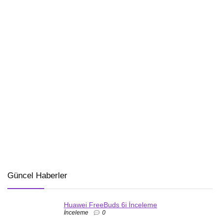
Güncel Haberler
Huawei FreeBuds 6i İnceleme
İnceleme
0