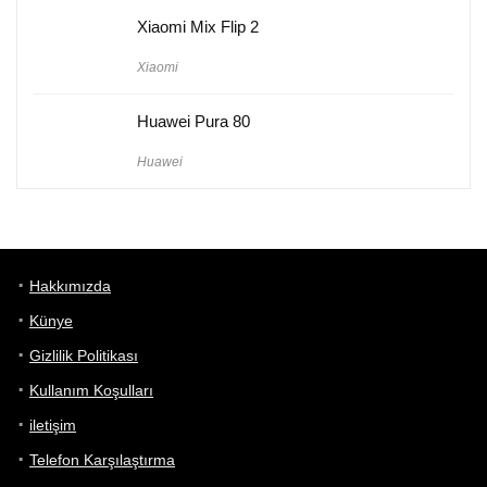
Xiaomi Mix Flip 2
Xiaomi
Huawei Pura 80
Huawei
Hakkımızda
Künye
Gizlilik Politikası
Kullanım Koşulları
iletişim
Telefon Karşılaştırma