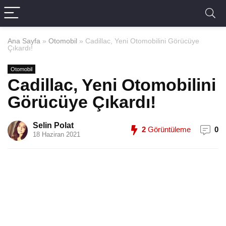
Ana Sayfa
»
Otomobil
»
Cadillac, Yeni Otomobilini Görücüye
Çıkardı!
Otomobil
Cadillac, Yeni Otomobilini
Görücüye Çıkardı!
Selin Polat
2
Görüntüleme
0
18 Haziran 2021