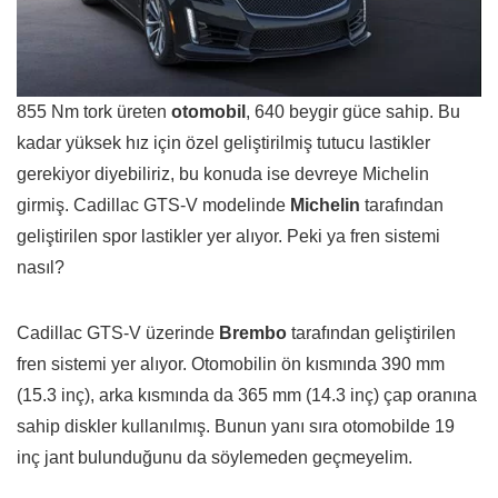
855 Nm tork üreten
otomobil
, 640 beygir güce sahip. Bu
kadar yüksek hız için özel geliştirilmiş tutucu lastikler
gerekiyor diyebiliriz, bu konuda ise devreye Michelin
girmiş. Cadillac GTS-V modelinde
Michelin
tarafından
geliştirilen spor lastikler yer alıyor. Peki ya fren sistemi
nasıl?
Cadillac GTS-V üzerinde
Brembo
tarafından geliştirilen
fren sistemi yer alıyor. Otomobilin ön kısmında 390 mm
(15.3 inç), arka kısmında da 365 mm (14.3 inç) çap oranına
sahip diskler kullanılmış. Bunun yanı sıra otomobilde 19
inç jant bulunduğunu da söylemeden geçmeyelim.