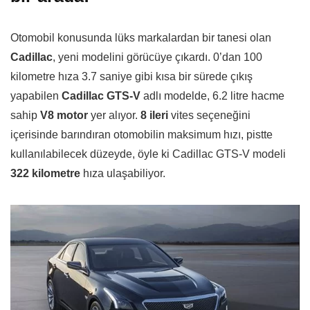
Otomobil konusunda lüks markalardan bir tanesi olan
Cadillac
, yeni modelini görücüye çıkardı. 0’dan 100
kilometre hıza 3.7 saniye gibi kısa bir sürede çıkış
yapabilen
Cadillac GTS-V
adlı modelde, 6.2 litre hacme
sahip
V8 motor
yer alıyor.
8 ileri
vites seçeneğini
içerisinde barındıran otomobilin maksimum hızı, pistte
kullanılabilecek düzeyde, öyle ki Cadillac GTS-V modeli
322 kilometre
hıza ulaşabiliyor.