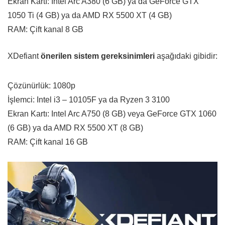
Ekran Kartı: Intel Arc A380 (6 GB) ya da GeForce GTX
1050 Ti (4 GB) ya da AMD RX 5500 XT (4 GB)
RAM: Çift kanal 8 GB
XDefiant
önerilen sistem gereksinimleri
aşağıdaki gibidir:
Çözünürlük: 1080p
İşlemci: Intel i3 – 10105F ya da Ryzen 3 3100
Ekran Kartı: Intel Arc A750 (8 GB) veya GeForce GTX 1060
(6 GB) ya da AMD RX 5500 XT (8 GB)
RAM: Çift kanal 16 GB