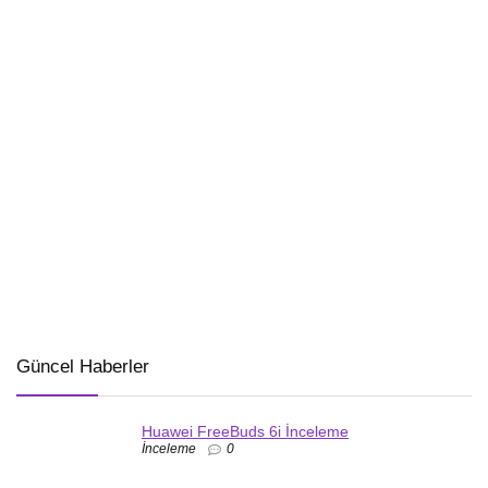
Güncel Haberler
Huawei FreeBuds 6i İnceleme
İnceleme
0