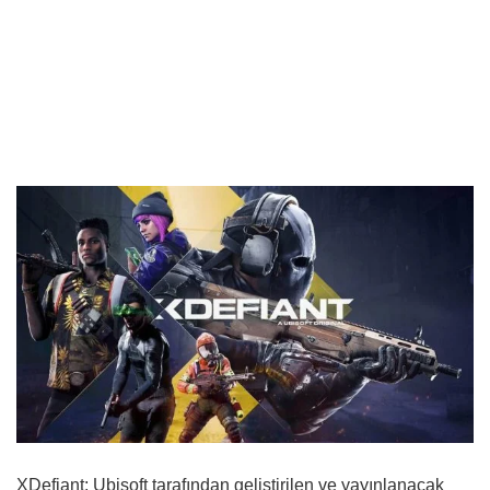
XDefiant; Ubisoft tarafından geliştirilen ve yayınlanacak