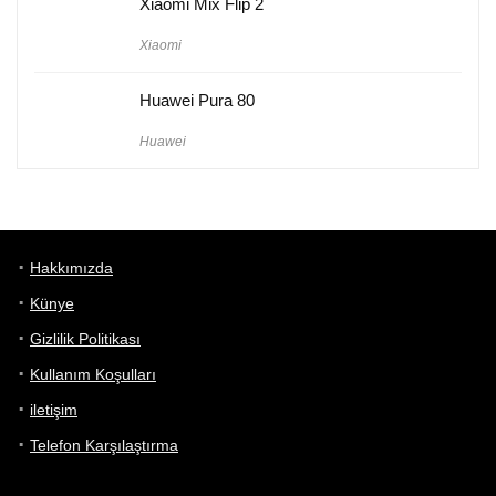
Xiaomi Mix Flip 2
Xiaomi
Huawei Pura 80
Huawei
Hakkımızda
Künye
Gizlilik Politikası
Kullanım Koşulları
iletişim
Telefon Karşılaştırma