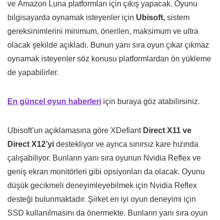
ve Amazon Luna platformları için çıkış yapacak. Oyunu
bilgisayarda oynamak isteyenler için
Ubisoft,
sistem
gereksinimlerini minimum, önerilen, maksimum ve ultra
olacak şekilde açıkladı. Bunun yanı sıra oyun çıkar çıkmaz
oynamak isteyenler söz konusu platformlardan ön yükleme
de yapabilirler.
En güncel oyun haberleri
için buraya göz atabilirsiniz.
Ubisoft’un açıklamasına göre XDefiant
Direct X11 ve
Direct X12’yi
destekliyor ve ayrıca sınırsız kare hızında
çalışabiliyor. Bunların yanı sıra oyunun Nvidia Reflex ve
geniş ekran monitörleri gibi opsiyonları da olacak. Oyunu
düşük gecikmeli deneyimleyebilmek için Nvidia Reflex
desteği bulunmaktadır. Şirket en iyi oyun deneyimi için
SSD kullanılmasını da önermekte. Bunların yanı sıra oyun