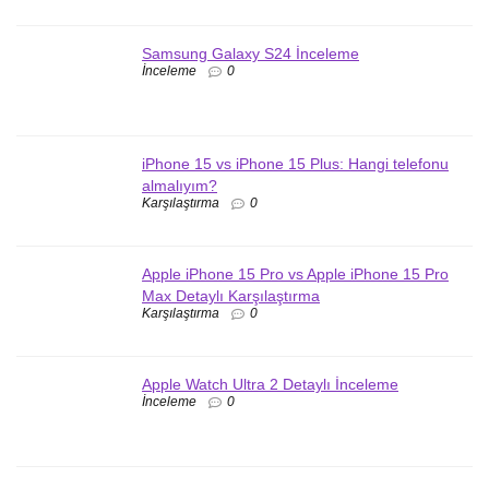
Samsung Galaxy S24 İnceleme
İnceleme
0
iPhone 15 vs iPhone 15 Plus: Hangi telefonu
almalıyım?
Karşılaştırma
0
Apple iPhone 15 Pro vs Apple iPhone 15 Pro
Max Detaylı Karşılaştırma
Karşılaştırma
0
Apple Watch Ultra 2 Detaylı İnceleme
İnceleme
0