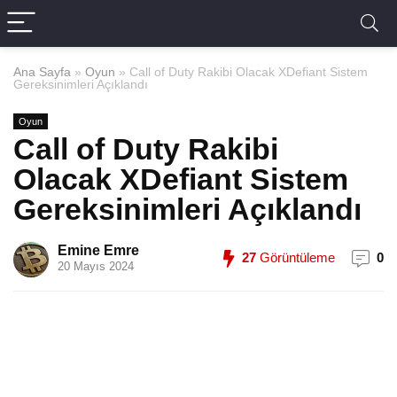
Ana Sayfa
»
Oyun
»
Call of Duty Rakibi Olacak XDefiant Sistem
Gereksinimleri Açıklandı
Oyun
Call of Duty Rakibi
Olacak XDefiant Sistem
Gereksinimleri Açıklandı
Emine Emre
27
Görüntüleme
0
20 Mayıs 2024