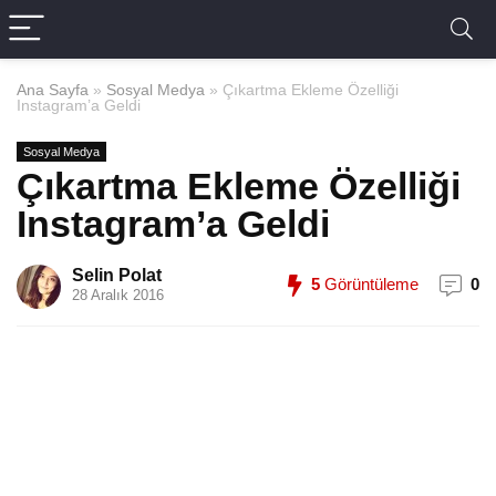
Ana Sayfa
»
Sosyal Medya
»
Çıkartma Ekleme Özelliği
Instagram’a Geldi
Sosyal Medya
Çıkartma Ekleme Özelliği
Instagram’a Geldi
Selin Polat
5
Görüntüleme
0
28 Aralık 2016