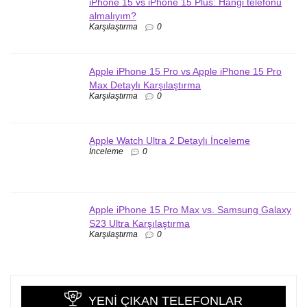
iPhone 15 vs iPhone 15 Plus: Hangi telefonu
almalıyım?
Karşılaştırma
0
Apple iPhone 15 Pro vs Apple iPhone 15 Pro
Max Detaylı Karşılaştırma
Karşılaştırma
0
Apple Watch Ultra 2 Detaylı İnceleme
İnceleme
0
Apple iPhone 15 Pro Max vs. Samsung Galaxy
S23 Ultra Karşılaştırma
Karşılaştırma
0
YENI ÇIKAN TELEFONLAR