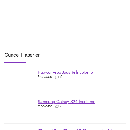
Güncel Haberler
Huawei FreeBuds 6i İnceleme
İnceleme
0
Samsung Galaxy S24 İnceleme
İnceleme
0