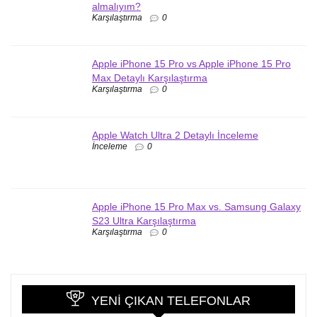
almalıyım?
Karşılaştırma
0
Apple iPhone 15 Pro vs Apple iPhone 15 Pro
Max Detaylı Karşılaştırma
Karşılaştırma
0
Apple Watch Ultra 2 Detaylı İnceleme
İnceleme
0
Apple iPhone 15 Pro Max vs. Samsung Galaxy
S23 Ultra Karşılaştırma
Karşılaştırma
0
YENI ÇIKAN TELEFONLAR