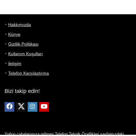
Hakkımızda
Künye
Gizlilik Politikası
Kullanım Koşulları
iletişim
Telefon Karşılaştırma
Bizi takip edin!
Yoğun çabalarımıza rağmen Telefon Teknik Özellikleri sayfamızdaki