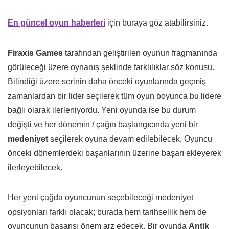
En güncel oyun haberleri
için buraya göz atabilirsiniz.
Firaxis Games
tarafından geliştirilen oyunun fragmanında
görüleceği üzere oynanış şeklinde farklılıklar söz konusu.
Bilindiği üzere serinin daha önceki oyunlarında geçmiş
zamanlardan bir lider seçilerek tüm oyun boyunca bu lidere
bağlı olarak ilerleniyordu. Yeni oyunda ise bu durum
değişti ve her dönemin / çağın başlangıcında yeni bir
medeniyet
seçilerek oyuna devam edilebilecek. Oyuncu
önceki dönemlerdeki başarılarının üzerine başarı ekleyerek
ilerleyebilecek.
Her yeni çağda oyuncunun seçebileceği medeniyet
opsiyonları farklı olacak; burada hem tarihsellik hem de
oyuncunun başarısı önem arz edecek. Bir oyunda
Antik