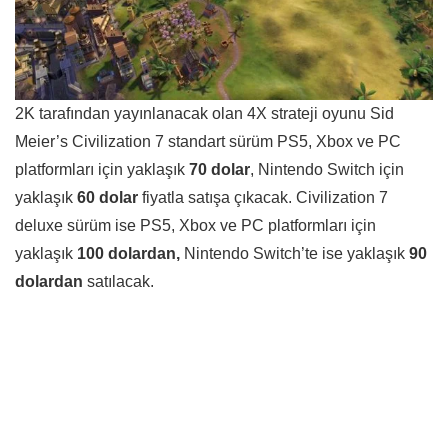
2K tarafından yayınlanacak olan 4X strateji oyunu Sid
Meier’s Civilization 7 standart sürüm PS5, Xbox ve PC
platformları için yaklaşık
70 dolar
, Nintendo Switch için
yaklaşık
60 dolar
fiyatla satışa çıkacak. Civilization 7
deluxe sürüm ise PS5, Xbox ve PC platformları için
yaklaşık
100 dolardan,
Nintendo Switch’te ise yaklaşık
90
dolardan
satılacak.