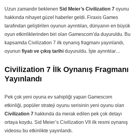
Uzun zamandır beklenen
Sid Meier’s Civilization 7
oyunu
hakkında nihayet güzel haberler geldi. Firaxis Games
tarafından geliştirilen oyunun ayrıntıları, dünyanın en büyük
oyun etkinliklerinden biri olan Gamescom’da duyuruldu. Bu
kapsamda Civilization 7 ilk oynanış fragmanı yayınlandı,
oyunun
fiyatı ve çıkış tarihi
duyuruldu. İşte ayrıntılar…
Civilization 7 İlk Oynanış Fragmanı
Yayınlandı
Pek çok yeni oyuna ev sahipliği yapan Gamescom
etkinliği, popüler strateji oyunu serisinin yeni oyunu olan
Civilization 7
hakkında da merak edilen pek çok detayı
ortaya koydu. Sid Meier’s Civilization VII ilk resmi oynanış
videosu bu etkinlikte yayınlandı.