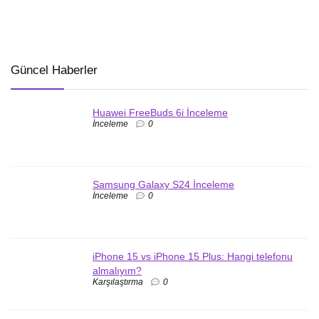
Güncel Haberler
Huawei FreeBuds 6i İnceleme
İnceleme
0
Samsung Galaxy S24 İnceleme
İnceleme
0
iPhone 15 vs iPhone 15 Plus: Hangi telefonu
almalıyım?
Karşılaştırma
0