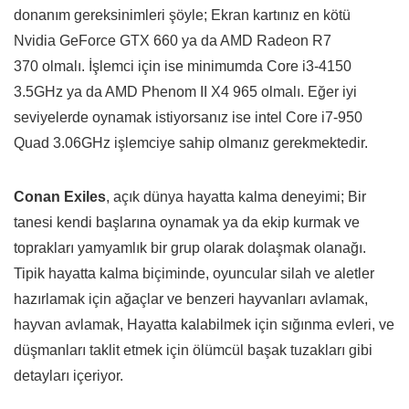
donanım gereksinimleri şöyle; Ekran kartınız en kötü
Nvidia GeForce GTX 660 ya da AMD Radeon R7
370 olmalı. İşlemci için ise minimumda Core i3-4150
3.5GHz ya da AMD Phenom II X4 965 olmalı. Eğer iyi
seviyelerde oynamak istiyorsanız ise intel Core i7-950
Quad 3.06GHz işlemciye sahip olmanız gerekmektedir.
Conan Exiles
, açık dünya hayatta kalma deneyimi; Bir
tanesi kendi başlarına oynamak ya da ekip kurmak ve
toprakları yamyamlık bir grup olarak dolaşmak olanağı.
Tipik hayatta kalma biçiminde, oyuncular silah ve aletler
hazırlamak için ağaçlar ve benzeri hayvanları avlamak,
hayvan avlamak, Hayatta kalabilmek için sığınma evleri, ve
düşmanları taklit etmek için ölümcül başak tuzakları gibi
detayları içeriyor.