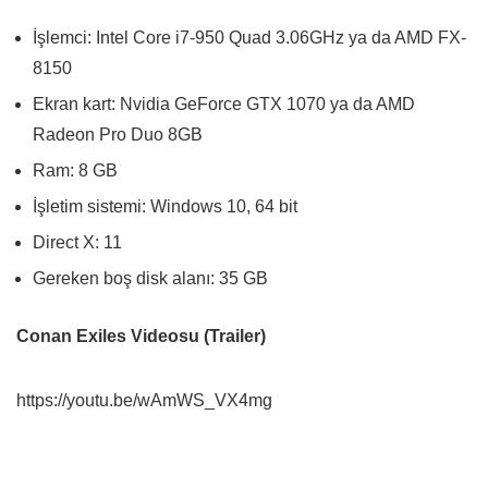
İşlemci: Intel Core i7-950 Quad 3.06GHz ya da AMD FX-
8150
Ekran kart: Nvidia GeForce GTX 1070 ya da AMD
Radeon Pro Duo 8GB
Ram: 8 GB
İşletim sistemi:
Windows 10, 64 bit
Direct X: 11
Gereken boş disk alanı: 35 GB
Conan Exiles Videosu (Trailer)
https://youtu.be/wAmWS_VX4mg