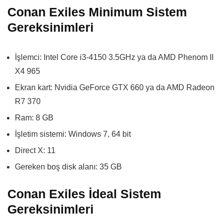
Conan Exiles Minimum Sistem
Gereksinimleri
İşlemci: Intel Core i3-4150 3.5GHz ya da AMD Phenom II
X4 965
Ekran kart: Nvidia GeForce GTX 660 ya da AMD Radeon
R7 370
Ram: 8 GB
İşletim sistemi:
Windows 7, 64 bit
Direct X: 11
Gereken boş disk alanı: 35 GB
Conan Exiles İdeal Sistem
Gereksinimleri