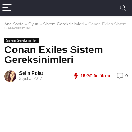
Ana Sayfa
»
Oyun
»
Sistem Gereksinimleri
»
Conan Exiles Sistem
Gereksinimleri
Sistem Gereksinimleri
Conan Exiles Sistem
Gereksinimleri
Selin Polat
16
Görüntüleme
0
3 Şubat 2017