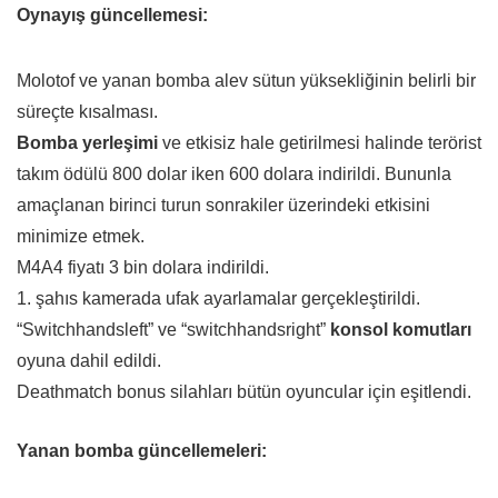
Oynayış güncellemesi:
Molotof ve yanan bomba alev sütun yüksekliğinin belirli bir
süreçte kısalması.
Bomba yerleşimi
ve etkisiz hale getirilmesi halinde terörist
takım ödülü 800 dolar iken 600 dolara indirildi. Bununla
amaçlanan birinci turun sonrakiler üzerindeki etkisini
minimize etmek.
M4A4 fiyatı 3 bin dolara indirildi.
1. şahıs kamerada ufak ayarlamalar gerçekleştirildi.
“Switchhandsleft” ve “switchhandsright”
konsol komutları
oyuna dahil edildi.
Deathmatch bonus silahları bütün oyuncular için eşitlendi.
Yanan bomba güncellemeleri: