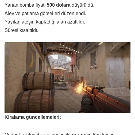
Yanan bomba fiyatı
500 dolara
düşürüldü.
Alev ve patlama görselleri düzenlendi.
Yayılan ateşin kapladığı alan azaltıldı.
Süresi kısaltıldı.
Kiralama güncellemeleri:
Oyunular kilovat kasasını açtıkları zaman tüm kasayı