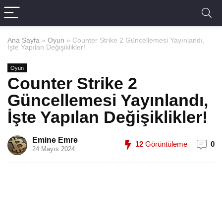
Ana Sayfa
»
Oyun
»
Counter Strike 2 Güncellemesi Yayınlandı,
İşte Yapılan Değişiklikler!
Oyun
Counter Strike 2
Güncellemesi Yayınlandı,
İşte Yapılan Değişiklikler!
Emine Emre
12
Görüntüleme
0
24 Mayıs 2024