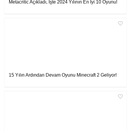
Metacritic Açıkladı, İşte 2024 Yılının En İyi 10 Oyunu!
15 Yılın Ardından Devam Oyunu Minecraft 2 Geliyor!