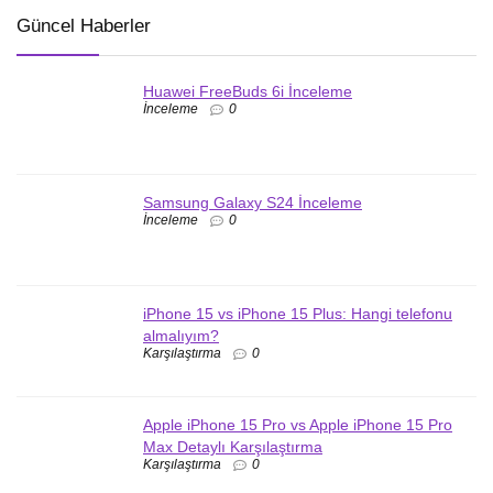
Güncel Haberler
Huawei FreeBuds 6i İnceleme
İnceleme
0
Samsung Galaxy S24 İnceleme
İnceleme
0
iPhone 15 vs iPhone 15 Plus: Hangi telefonu
almalıyım?
Karşılaştırma
0
Apple iPhone 15 Pro vs Apple iPhone 15 Pro
Max Detaylı Karşılaştırma
Karşılaştırma
0