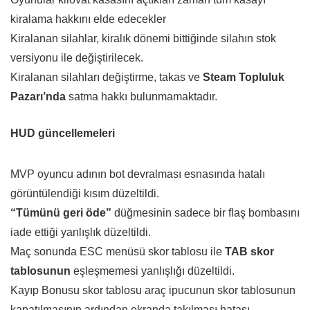
kiralama hakkını elde edecekler
Kiralanan silahlar, kiralık dönemi bittiğinde silahın stok
versiyonu ile değiştirilecek.
Kiralanan silahları değiştirme, takas ve
Steam Topluluk
Pazarı’nda
satma hakkı bulunmamaktadır.
HUD güncellemeleri
MVP oyuncu adının bot devralması esnasında hatalı
görüntülendiği kısım düzeltildi.
“Tümünü geri öde”
düğmesinin sadece bir flaş bombasını
iade ettiği yanlışlık düzeltildi.
Maç sonunda ESC menüsü skor tablosu ile
TAB skor
tablosunun
eşleşmemesi yanlışlığı düzeltildi.
Kayıp Bonusu skor tablosu araç ipucunun skor tablosunun
kapatılmasının ardından ekranda takılması hatası