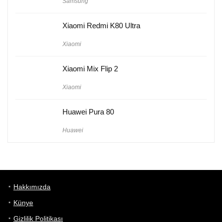
Samsung
Xiaomi Redmi K80 Ultra
Xiaomi
Xiaomi Mix Flip 2
Xiaomi
Huawei Pura 80
Huawei
Hakkımızda
Künye
Gizlilik Politikası