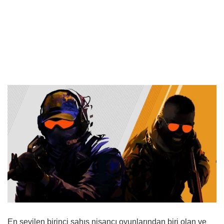
En sevilen birinci şahıs nişancı oyunlarından biri olan ve