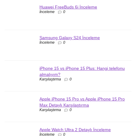
Huawei FreeBuds 6i İnceleme
İnceleme
0
Samsung Galaxy S24 İnceleme
İnceleme
0
iPhone 15 vs iPhone 15 Plus: Hangi telefonu
almalıyım?
Karşılaştırma
0
Apple iPhone 15 Pro vs Apple iPhone 15 Pro
Max Detaylı Karşılaştırma
Karşılaştırma
0
Apple Watch Ultra 2 Detaylı İnceleme
İnceleme
0