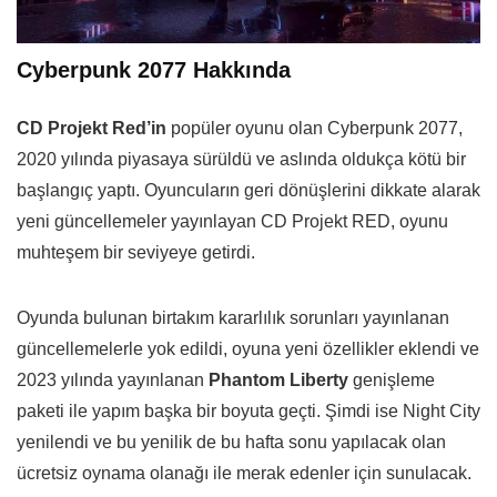
Cyberpunk 2077 Hakkında
CD Projekt Red’in
popüler oyunu olan Cyberpunk 2077,
2020 yılında piyasaya sürüldü ve aslında oldukça kötü bir
başlangıç yaptı. Oyuncuların geri dönüşlerini dikkate alarak
yeni güncellemeler yayınlayan CD Projekt RED, oyunu
muhteşem bir seviyeye getirdi.
Oyunda bulunan birtakım kararlılık sorunları yayınlanan
güncellemelerle yok edildi, oyuna yeni özellikler eklendi ve
2023 yılında yayınlanan
Phantom Liberty
genişleme
paketi ile yapım başka bir boyuta geçti. Şimdi ise Night City
yenilendi ve bu yenilik de bu hafta sonu yapılacak olan
ücretsiz oynama olanağı ile merak edenler için sunulacak.