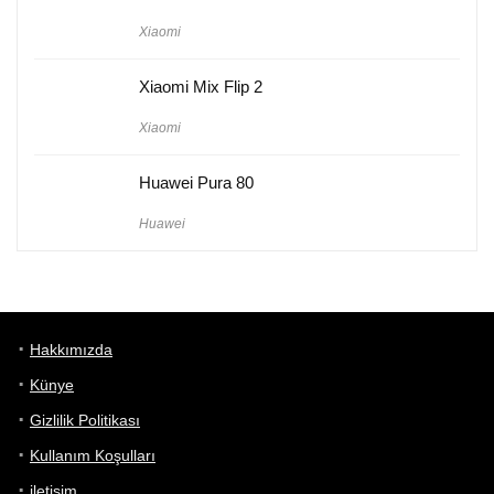
Xiaomi
Xiaomi Mix Flip 2
Xiaomi
Huawei Pura 80
Huawei
Hakkımızda
Künye
Gizlilik Politikası
Kullanım Koşulları
iletişim