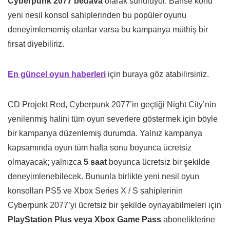
Cyberpunk 2077 bedava
olarak sunuluyor. Bahse konu
yeni nesil konsol sahiplerinden bu popüler oyunu
deneyimlememiş olanlar varsa bu kampanya müthiş bir
fırsat diyebiliriz.
En güncel oyun haberleri
için buraya göz atabilirsiniz.
CD Projekt Red, Cyberpunk 2077’in geçtiği Night City’nin
yenilenmiş halini tüm oyun severlere göstermek için böyle
bir kampanya düzenlemiş durumda. Yalnız kampanya
kapsamında oyun tüm hafta sonu boyunca ücretsiz
olmayacak; yalnızca
5 saat
boyunca ücretsiz bir şekilde
deneyimlenebilecek. Bununla birlikte yeni nesil oyun
konsolları PS5 ve Xbox Series X / S sahiplerinin
Cyberpunk 2077’yi ücretsiz bir şekilde oynayabilmeleri için
PlayStation Plus veya Xbox Game Pass
aboneliklerine