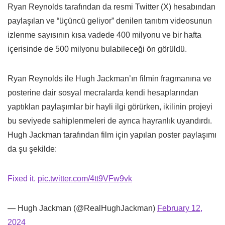
Ryan Reynolds tarafından da resmi Twitter (X) hesabından
paylaşılan ve “üçüncü geliyor” denilen tanıtım videosunun
izlenme sayısının kısa vadede 400 milyonu ve bir hafta
içerisinde de 500 milyonu bulabileceği ön görüldü.
Ryan Reynolds ile Hugh Jackman’ın filmin fragmanına ve
posterine dair sosyal mecralarda kendi hesaplarından
yaptıkları paylaşımlar bir hayli ilgi görürken, ikilinin projeyi
bu seviyede sahiplenmeleri de ayrıca hayranlık uyandırdı.
Hugh Jackman tarafından film için yapılan poster paylaşımı
da şu şekilde:
Fixed it.
pic.twitter.com/4tt9VFw9vk
— Hugh Jackman (@RealHughJackman)
February 12,
2024