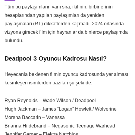
Tüm bu paylaşımların yanı sıra, ikilinin; birbirlerinin
hesaplarından yapılan paylaşımları da yeniden
paylaşmaları (RT) dikkatlerden kaçmadı. 2024 ortasında
vizyona girecek film için hayranlar da binlerce paylaşımda
bulundu.
Deadpool 3 Oyuncu Kadrosu Nasıl?
Heyecanla beklenen filmin oyuncu kadrosunda yer alması
kesinleşen isimlerden bazıları şu şekilde:
Ryan Reynolds – Wade Wilson / Deadpool
Hugh Jackman – James “Logan” Howlett / Wolverine
Morena Baccarin – Vanessa
Brianna Hildebrand – Negasonic Teenage Warhead
Jennifer Garner – Elektra Natchios