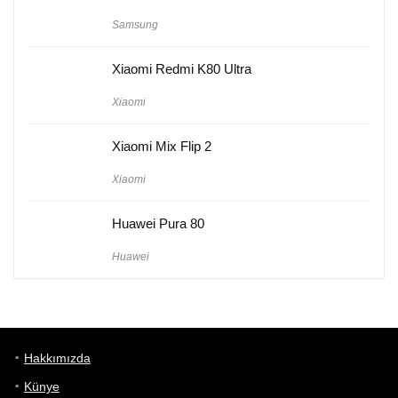
Samsung
Xiaomi Redmi K80 Ultra
Xiaomi
Xiaomi Mix Flip 2
Xiaomi
Huawei Pura 80
Huawei
Hakkımızda
Künye