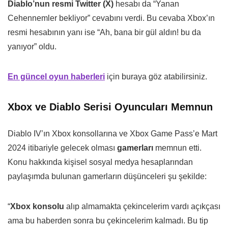
Diablo’nun resmi Twitter (X)
hesabı da “Yanan
Cehennemler bekliyor” cevabını verdi. Bu cevaba Xbox’ın
resmi hesabının yanı ise “Ah, bana bir gül aldın! bu da
yanıyor” oldu.
En güncel oyun haberleri
için buraya göz atabilirsiniz.
Xbox ve Diablo Serisi Oyuncuları Memnun
Diablo IV’ın Xbox konsollarına ve Xbox Game Pass’e Mart
2024 itibariyle gelecek olması
gamerları
memnun etti.
Konu hakkında kişisel sosyal medya hesaplarından
paylaşımda bulunan gamerların düşünceleri şu şekilde:
“
Xbox konsolu
alıp almamakta çekincelerim vardı açıkçası
ama bu haberden sonra bu çekincelerim kalmadı. Bu tip