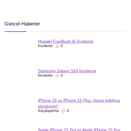
Güncel Haberler
Huawei FreeBuds 6i İnceleme
İnceleme
0
Samsung Galaxy S24 İnceleme
İnceleme
0
iPhone 15 vs iPhone 15 Plus: Hangi telefonu
almalıyım?
Karşılaştırma
0
Apple iPhone 15 Pro vs Apple iPhone 15 Pro