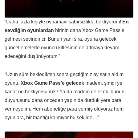
“Daha fazla kişiyle oynamayı sabırsızlıkla bekliyorum!
En
sevdiğim oyunlardan
birinin daha Xbox Game Pass’e
gelmesi sevindirici. Bunun yanı sıra, oyuna gelecek
güncellemelerle oyuncu kitlesinin de artmaya devam
edeceğini düşünüyorum.”
“Uzun süre bekledikten sonra geçtiğimiz ay satın aldım
oyunu.
Xbox Game Pass’e gelecek
madem, şimdi ye
kadar ne bekliyorsunuz? Ya da madem gelecek, bunun
duyurusunu daha önceden yapın da durduk yere para
vermeyelim. Hem aboneliğe para vermiş oluyoruz hem
oyunlara, bir mantığı kalmıyor bu şekilde…”