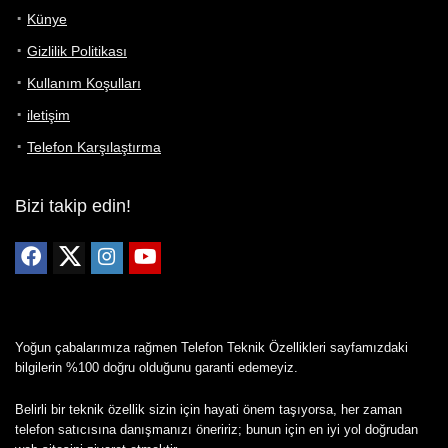
Künye
Gizlilik Politikası
Kullanım Koşulları
iletişim
Telefon Karşılaştırma
Bizi takip edin!
Yoğun çabalarımıza rağmen Telefon Teknik Özellikleri sayfamızdaki
bilgilerin %100 doğru olduğunu garanti edemeyiz.
Belirli bir teknik özellik sizin için hayati önem taşıyorsa, her zaman
telefon satıcısına danışmanızı öneririz; bunun için en iyi yol doğrudan