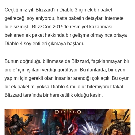
Geçtiğimiz yıl, Blizzard’ın Diablo 3 için ek bir paket
getireceği söyleniyordu, hatta paketin detayları internete
bile sızmıştı. BlizzCon 2015’te resmiyet kazanması
beklenen ek paket hakkında bir gelişme olmayınca ortaya
Diablo 4 söylentileri çıkmaya başladı.
Bunun doğruluğu bilinmese de Blizzard, “açıklanmayan bir
proje” için iş ilanı verdiği görülüyor. Bu ilanlarda, bir oyun
yapımı için gerekli olan insanlar arandığı çok açık. Bu oyun
bir ek paket mi yoksa Diablo 4 mü olur bilemiyoruz fakat
Blizzard tarafında bir hareketlilik olduğu kesin.