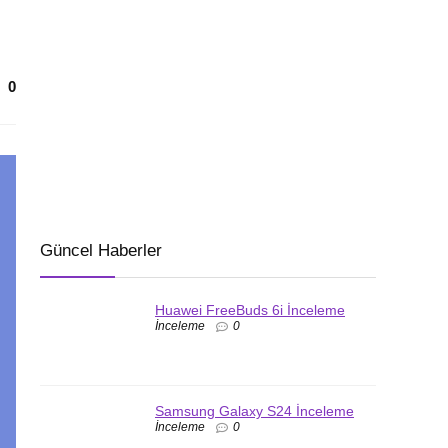
0
Güncel Haberler
Huawei FreeBuds 6i İnceleme
İnceleme
0
Samsung Galaxy S24 İnceleme
İnceleme
0