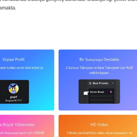
namakta.