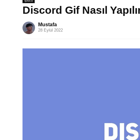
İpucu
Discord Gif Nasıl Yapıl
Mustafa
28 Eylül 2022