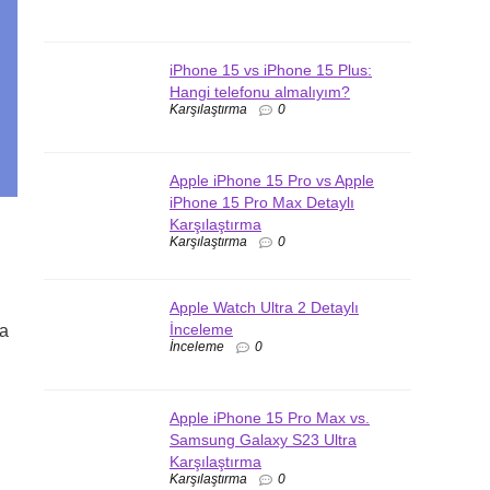
iPhone 15 vs iPhone 15 Plus:
Hangi telefonu almalıyım?
Karşılaştırma
0
Apple iPhone 15 Pro vs Apple
iPhone 15 Pro Max Detaylı
Karşılaştırma
Karşılaştırma
0
Apple Watch Ultra 2 Detaylı
İnceleme
da
İnceleme
0
Apple iPhone 15 Pro Max vs.
Samsung Galaxy S23 Ultra
Karşılaştırma
Karşılaştırma
0