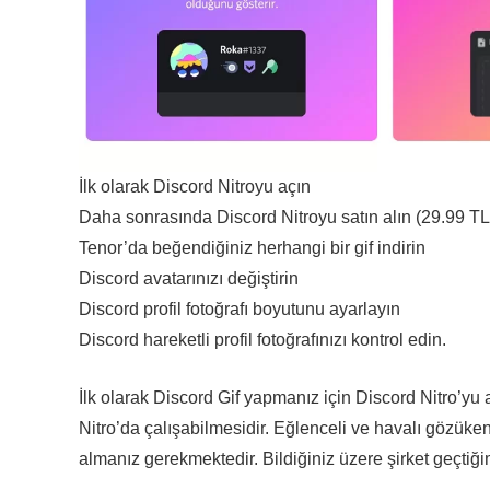
İlk olarak Discord Nitroyu açın
Daha sonrasında Discord Nitroyu satın alın (29.99 TL 
Tenor’da beğendiğiniz herhangi bir gif indirin
Discord avatarınızı değiştirin
Discord profil fotoğrafı boyutunu ayarlayın
Discord hareketli profil fotoğrafınızı kontrol edin.
İlk olarak Discord Gif yapmanız için Discord Nitro’yu
Nitro’da çalışabilmesidir. Eğlenceli ve havalı gözüken b
almanız gerekmektedir. Bildiğiniz üzere şirket geçtiği