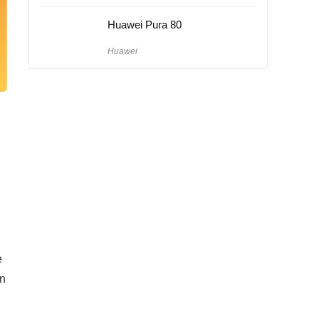
Huawei Pura 80
Huawei
e
ın