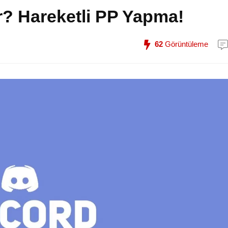
ır? Hareketli PP Yapma!
62
Görüntüleme