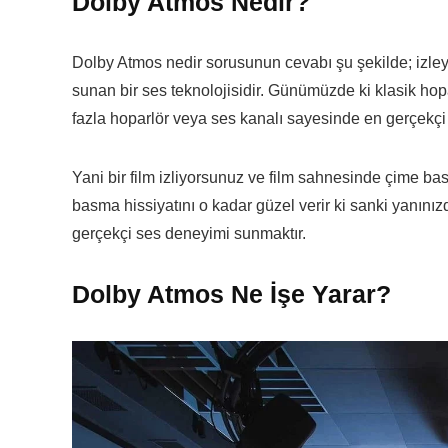
Dolby Atmos Nedir?
Dolby Atmos nedir sorusunun cevabı şu şekilde; izle
sunan bir ses teknolojisidir. Günümüzde ki klasik ho
fazla hoparlör veya ses kanalı sayesinde en gerçekçi 
Yani bir film izliyorsunuz ve film sahnesinde çime 
basma hissiyatını o kadar güzel verir ki sanki yanınız
gerçekçi ses deneyimi sunmaktır.
Dolby Atmos Ne İşe Yarar?