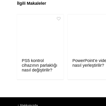
İlgili Makaleler
PS5 kontrol
PowerPoint’e vid
cihazının parlaklığı
nasıl yerleştirilir?
nasıl değiştirilir?
Hakkımızda