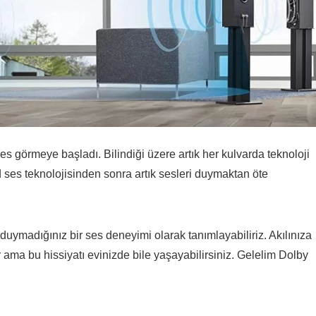
es görmeye başladı. Bilindiği üzere artık her kulvarda teknoloji
nd ses teknolojisinden sonra artık sesleri duymaktan öte
uymadığınız bir ses deneyimi olarak tanımlayabiliriz. Akılınıza
lir ama bu hissiyatı evinizde bile yaşayabilirsiniz. Gelelim Dolby