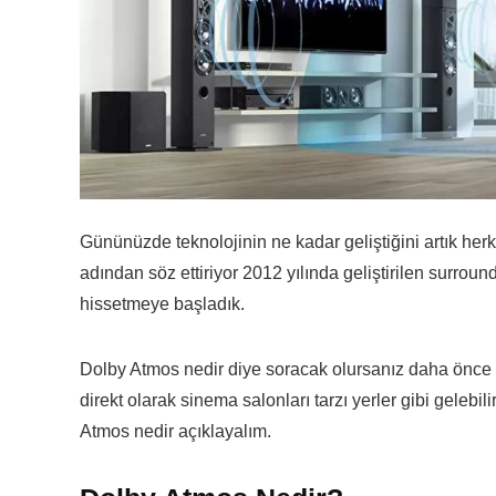
Gününüzde teknolojinin ne kadar geliştiğini artık herk
adından söz ettiriyor 2012 yılında geliştirilen surrou
hissetmeye başladık.
Dolby Atmos nedir diye soracak olursanız daha önce d
direkt olarak sinema salonları tarzı yerler gibi gelebi
Atmos nedir açıklayalım.