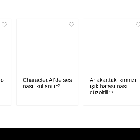
eo
Character.AI’de ses
Anakarttaki kırmızı
nasıl kullanılır?
ışık hatası nasıl
düzeltilir?