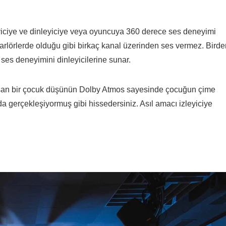
yiciye ve dinleyiciye veya oyuncuya 360 derece ses deneyimi
parlörlerde olduğu gibi birkaç kanal üzerinden ses vermez. Birde
ses deneyimini dinleyicilerine sunar.
basan bir çocuk düşünün Dolby Atmos sayesinde çocuğun çime
da gerçekleşiyormuş gibi hissedersiniz. Asıl amacı izleyiciye