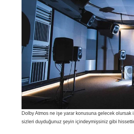
Dolby Atmos ne işe yarar konusuna gelecek olursak i
sizleri duyduğunuz şeyin içindeymişsiniz gibi hissettir