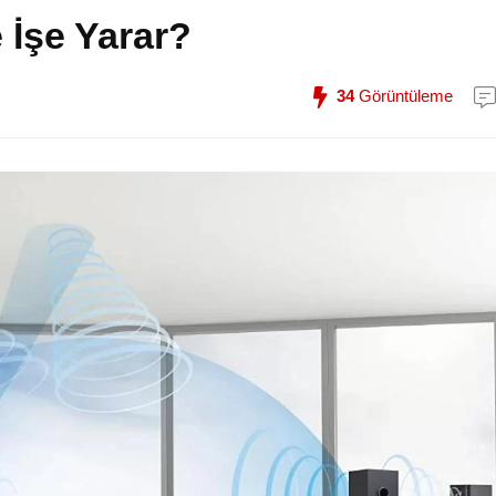
 İşe Yarar?
34
Görüntüleme