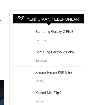
YENI ÇIKAN TELEFONLAR
n
Samsung Galaxy Z Flip7
Samsung
Samsung Galaxy Z Fold7
Samsung
Xiaomi Redmi K80 Ultra
Xiaomi
Xiaomi Mix Flip 2
Xiaomi