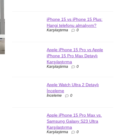
iPhone 15 vs iPhone 15 Plus:
Hangi telefonu almalıyım?
Karşılaştırma
0
Apple iPhone 15 Pro vs Apple
iPhone 15 Pro Max Detaylı
Karşılaştırma
Karşılaştırma
0
Apple Watch Ultra 2 Detaylı
İnceleme
İnceleme
0
Apple iPhone 15 Pro Max vs.
Samsung Galaxy S23 Ultra
Karşılaştırma
Karşılaştırma
0