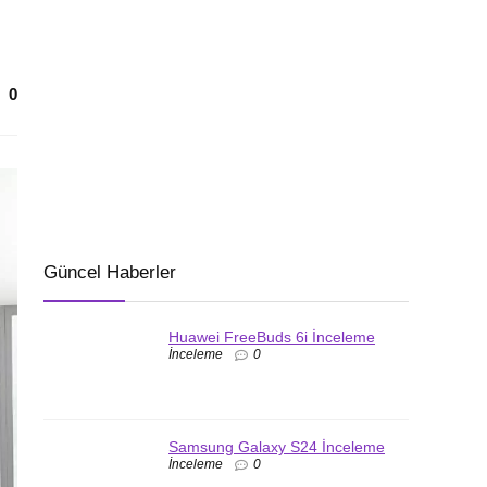
0
Güncel Haberler
Huawei FreeBuds 6i İnceleme
İnceleme
0
Samsung Galaxy S24 İnceleme
İnceleme
0