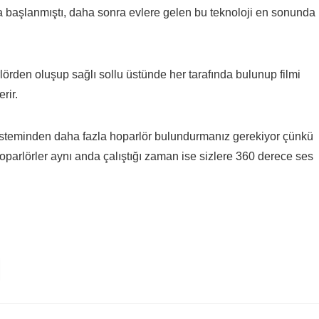
a başlanmıştı, daha sonra evlere gelen bu teknoloji en sonunda
rden oluşup sağlı sollu üstünde her tarafında bulunup filmi
rir.
isteminden daha fazla hoparlör bulundurmanız gerekiyor çünkü
hoparlörler aynı anda çalıştığı zaman ise sizlere 360 derece ses