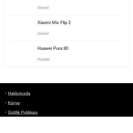
Xiaomi
Xiaomi Mix Flip 2
Xiaomi
Huawei Pura 80
Huawei
Hakkımızda
Künye
Gizlilik Politikası
Kullanım Koşulları
iletişim