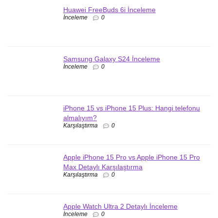
Huawei FreeBuds 6i İnceleme
İnceleme
0
Samsung Galaxy S24 İnceleme
İnceleme
0
iPhone 15 vs iPhone 15 Plus: Hangi telefonu
almalıyım?
Karşılaştırma
0
Apple iPhone 15 Pro vs Apple iPhone 15 Pro
Max Detaylı Karşılaştırma
Karşılaştırma
0
Apple Watch Ultra 2 Detaylı İnceleme
İnceleme
0