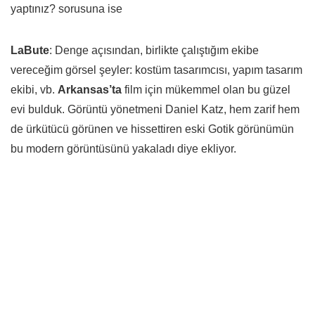
yaptınız? sorusuna ise
LaBute
: Denge açısından, birlikte çalıştığım ekibe
vereceğim görsel şeyler: kostüm tasarımcısı, yapım tasarım
ekibi, vb.
Arkansas’ta
film için mükemmel olan bu güzel
evi bulduk. Görüntü yönetmeni Daniel Katz, hem zarif hem
de ürkütücü görünen ve hissettiren eski Gotik görünümün
bu modern görüntüsünü yakaladı diye ekliyor.