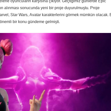
melerle oyuncuların karşısına çıkıyor. Geçtiğimiz günlerde Epic
tın alınması sonucunda yeni bir proje duyurulmuştu. Proje
arvel, Star Wars, Avatar karakterlerini görmek mümkün olacak. 
i önemli bir konu gündeme gelmişti.