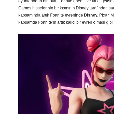
oyunlarından biri olan Fortnite önemli ve farklı geliş
Games hisselerinin bir kısmının Disney tarafından sa
kapsamında artık Fortnite evreninde
Disney,
Pixar, M
kapsamda Fortnite’in artık kalıcı bir evren olması gib