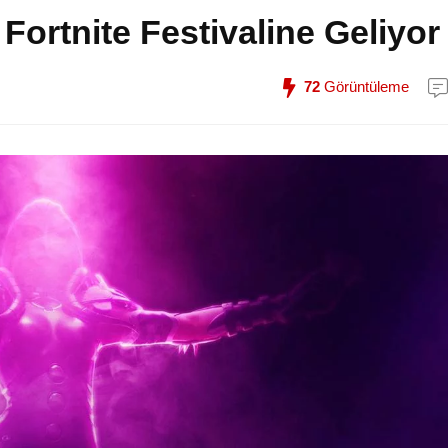
ortnite Festivaline Geliyor
72
Görüntüleme