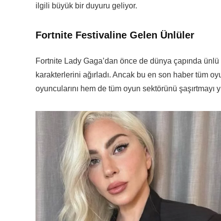
ilgili büyük bir duyuru geliyor.
Fortnite Festivaline Gelen Ünlüler
Fortnite Lady Gaga’dan önce de dünya çapında ünlü müz
karakterlerini ağırladı. Ancak bu en son haber tüm o
oyuncularını hem de tüm oyun sektörünü şaşırtmayı y