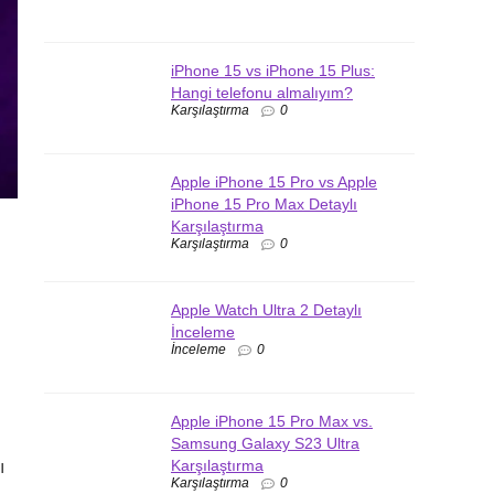
iPhone 15 vs iPhone 15 Plus:
Hangi telefonu almalıyım?
Karşılaştırma
0
Apple iPhone 15 Pro vs Apple
iPhone 15 Pro Max Detaylı
Karşılaştırma
Karşılaştırma
0
.
Apple Watch Ultra 2 Detaylı
İnceleme
İnceleme
0
Apple iPhone 15 Pro Max vs.
Samsung Galaxy S23 Ultra
Karşılaştırma
ı
Karşılaştırma
0