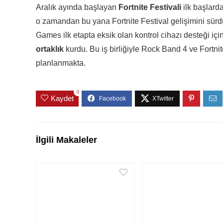
Aralık ayında başlayan
Fortnite Festivali
ilk başlarda
o zamandan bu yana Fortnite Festival gelişimini sür
Games ilk etapta eksik olan kontrol cihazı desteği içi
ortaklık
kurdu. Bu iş birliğiyle Rock Band 4 ve Fortnite
planlanmakta.
0
Kaydet
İlgili Makaleler