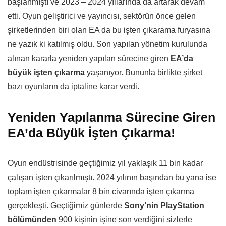
başlanmıştı ve 2023 – 2024 yıllarında da artarak devam
etti. Oyun geliştirici ve yayıncısı, sektörün önce gelen
şirketlerinden biri olan EA da bu işten çıkarama furyasına
ne yazık ki katılmış oldu. Son yapılan yönetim kurulunda
alınan kararla yeniden yapılan sürecine giren
EA’da
büyük işten çıkarma
yaşanıyor. Bununla birlikte şirket
bazı oyunların da iptaline karar verdi.
Yeniden Yapılanma Sürecine Giren
EA’da Büyük İşten Çıkarma!
Oyun endüstrisinde geçtiğimiz yıl yaklaşık 11 bin kadar
çalışan işten çıkarılmıştı. 2024 yılının başından bu yana ise
toplam işten çıkarmalar 8 bin civarında işten çıkarma
gerçekleşti. Geçtiğimiz günlerde
Sony’nin PlayStation
bölümünden
900 kişinin işine son verdiğini sizlerle