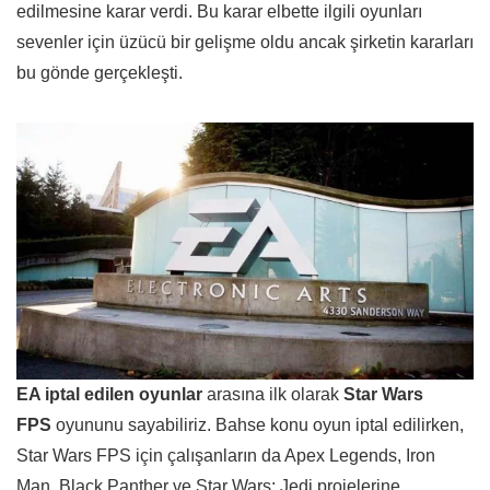
edilmesine karar verdi. Bu karar elbette ilgili oyunları
sevenler için üzücü bir gelişme oldu ancak şirketin kararları
bu gönde gerçekleşti.
EA iptal edilen oyunlar
arasına ilk olarak
Star Wars
FPS
oyununu sayabiliriz. Bahse konu oyun iptal edilirken,
Star Wars FPS için çalışanların da Apex Legends, Iron
Man, Black Panther ve Star Wars: Jedi projelerine