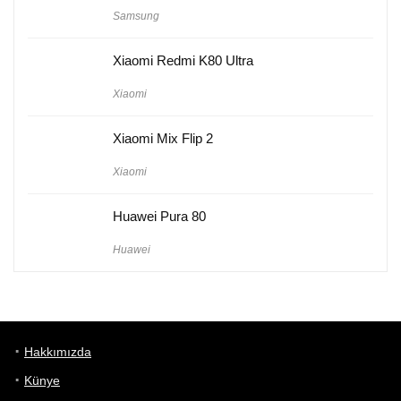
Samsung
Xiaomi Redmi K80 Ultra
Xiaomi
Xiaomi Mix Flip 2
Xiaomi
Huawei Pura 80
Huawei
Hakkımızda
Künye