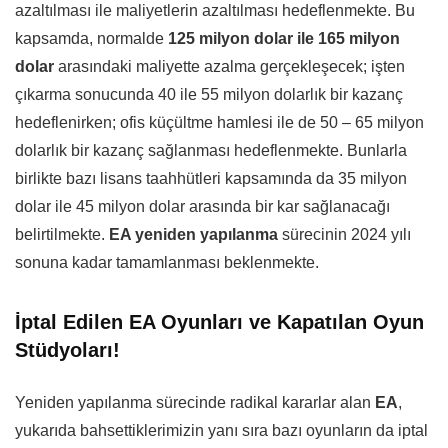
azaltılması ile maliyetlerin azaltılması hedeflenmekte. Bu
kapsamda, normalde
125 milyon dolar ile 165 milyon
dolar
arasındaki maliyette azalma gerçekleşecek; işten
çıkarma sonucunda 40 ile 55 milyon dolarlık bir kazanç
hedeflenirken; ofis küçültme hamlesi ile de 50 – 65 milyon
dolarlık bir kazanç sağlanması hedeflenmekte. Bunlarla
birlikte bazı lisans taahhütleri kapsamında da 35 milyon
dolar ile 45 milyon dolar arasında bir kar sağlanacağı
belirtilmekte.
EA yeniden yapılanma
sürecinin 2024 yılı
sonuna kadar tamamlanması beklenmekte.
İptal Edilen EA Oyunları ve Kapatılan Oyun
Stüdyoları!
Yeniden yapılanma sürecinde radikal kararlar alan
EA
,
yukarıda bahsettiklerimizin yanı sıra bazı oyunların da iptal