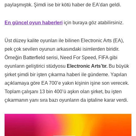
paylaşmıştık. Şimdi ise bir kötü haber de EA’dan geldi.
En güncel oyun haberleri
için buraya göz atabilirsiniz.
Üst düzey kalite oyunları ile bilinen Electronic Arts (EA),
pek çok sevilen oyunun arkasındaki isimlerden biridir.
Örneğin Batterfield serisi, Need For Speed, FIFA gibi
oyunların geliştirici stüdyosu
Electronic Arts’tır.
Bu büyük
şirket şimdi bir işten çıkarma haberi ile gündeme. Yapılan
açıklamaya göre EA 700’e yakın kişinin işine son verecek.
Toplam çalışanı 13 bin 400’ü aşkın olan şirket, bu işten
çıkarmanın yanı sıra bazı oyunların da iptaline karar verdi.